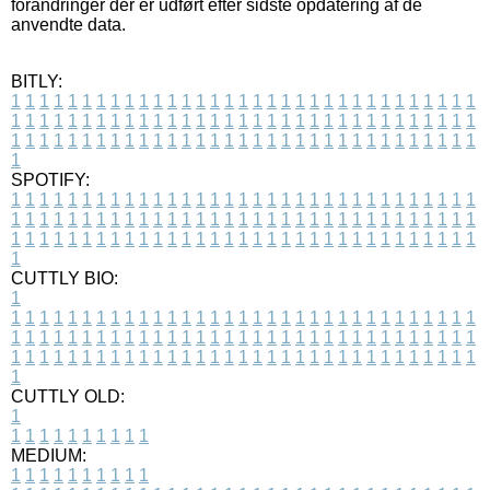
forandringer der er udført efter sidste opdatering af de
anvendte data.
BITLY:
1
1
1
1
1
1
1
1
1
1
1
1
1
1
1
1
1
1
1
1
1
1
1
1
1
1
1
1
1
1
1
1
1
1
1
1
1
1
1
1
1
1
1
1
1
1
1
1
1
1
1
1
1
1
1
1
1
1
1
1
1
1
1
1
1
1
1
1
1
1
1
1
1
1
1
1
1
1
1
1
1
1
1
1
1
1
1
1
1
1
1
1
1
1
1
1
1
1
1
1
SPOTIFY:
1
1
1
1
1
1
1
1
1
1
1
1
1
1
1
1
1
1
1
1
1
1
1
1
1
1
1
1
1
1
1
1
1
1
1
1
1
1
1
1
1
1
1
1
1
1
1
1
1
1
1
1
1
1
1
1
1
1
1
1
1
1
1
1
1
1
1
1
1
1
1
1
1
1
1
1
1
1
1
1
1
1
1
1
1
1
1
1
1
1
1
1
1
1
1
1
1
1
1
1
CUTTLY BIO:
1
1
1
1
1
1
1
1
1
1
1
1
1
1
1
1
1
1
1
1
1
1
1
1
1
1
1
1
1
1
1
1
1
1
1
1
1
1
1
1
1
1
1
1
1
1
1
1
1
1
1
1
1
1
1
1
1
1
1
1
1
1
1
1
1
1
1
1
1
1
1
1
1
1
1
1
1
1
1
1
1
1
1
1
1
1
1
1
1
1
1
1
1
1
1
1
1
1
1
1
1
CUTTLY OLD:
1
1
1
1
1
1
1
1
1
1
1
MEDIUM:
1
1
1
1
1
1
1
1
1
1