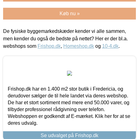
Køb nu »
De fysiske byggemarkedskæder kender vi alle sammen,
men kender du også de bedste på nettet? Her er der bl.a.
webshops som
Frishop.dk
,
Homeshop.dk
og
10-4.dk
.
Frishop.dk har en 1.400 m2 stor butik i Fredericia, og
derudover sælger de til hele landet via deres webshop.
De har et stort sortiment med mere end 50.000 varer, og
tilbyder professionel rådgivning over telefon.
Webshoppen er godkendt af E-mærket. Klik her for at se
deres udvalg.
Se udvalget på Frishop.dk