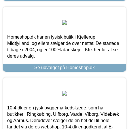
Homeshop.dk har en fysisk butik i Kjellerup i
Midtjylland, og ellers sælger de over nettet. De startede
tilbage i 2004, og er 100 % danskejet. Klik her for at se
deres udvalg.
Se udvalget på Homeshop.dk
10-4.dk er en jysk byggemarkedskæde, som har
butikker i Ringkøbing, Ulfborg, Varde, Viborg, Videbæk
og Aarhus. Derudover sælger de en hel del til hele
landet via deres webshop. 10-4.dk er godkendt af E-