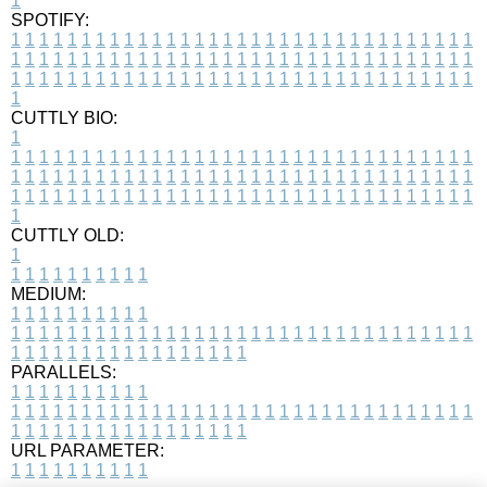
1
SPOTIFY:
1
1
1
1
1
1
1
1
1
1
1
1
1
1
1
1
1
1
1
1
1
1
1
1
1
1
1
1
1
1
1
1
1
1
1
1
1
1
1
1
1
1
1
1
1
1
1
1
1
1
1
1
1
1
1
1
1
1
1
1
1
1
1
1
1
1
1
1
1
1
1
1
1
1
1
1
1
1
1
1
1
1
1
1
1
1
1
1
1
1
1
1
1
1
1
1
1
1
1
1
CUTTLY BIO:
1
1
1
1
1
1
1
1
1
1
1
1
1
1
1
1
1
1
1
1
1
1
1
1
1
1
1
1
1
1
1
1
1
1
1
1
1
1
1
1
1
1
1
1
1
1
1
1
1
1
1
1
1
1
1
1
1
1
1
1
1
1
1
1
1
1
1
1
1
1
1
1
1
1
1
1
1
1
1
1
1
1
1
1
1
1
1
1
1
1
1
1
1
1
1
1
1
1
1
1
1
CUTTLY OLD:
1
1
1
1
1
1
1
1
1
1
1
MEDIUM:
1
1
1
1
1
1
1
1
1
1
1
1
1
1
1
1
1
1
1
1
1
1
1
1
1
1
1
1
1
1
1
1
1
1
1
1
1
1
1
1
1
1
1
1
1
1
1
1
1
1
1
1
1
1
1
1
1
1
1
1
PARALLELS:
1
1
1
1
1
1
1
1
1
1
1
1
1
1
1
1
1
1
1
1
1
1
1
1
1
1
1
1
1
1
1
1
1
1
1
1
1
1
1
1
1
1
1
1
1
1
1
1
1
1
1
1
1
1
1
1
1
1
1
1
URL PARAMETER:
1
1
1
1
1
1
1
1
1
1