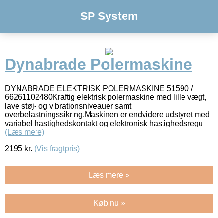
SP System
Dynabrade Polermaskine
DYNABRADE ELEKTRISK POLERMASKINE 51590 /
66261102480Kraftig elektrisk polermaskine med lille vægt,
lave støj- og vibrationsniveauer samt
overbelastningssikring.Maskinen er endvidere udstyret med
variabel hastighedskontakt og elektronisk hastighedsregu
(Læs mere)
2195
kr.
(Vis fragtpris)
Læs mere »
Køb nu »