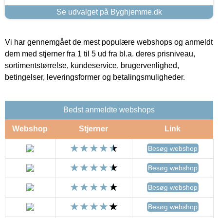
Se udvalget på Byghjemme.dk
Vi har gennemgået de mest populære webshops og anmeldt
dem med stjerner fra 1 til 5 ud fra bl.a. deres prisniveau,
sortimentstørrelse, kundeservice, brugervenlighed,
betingelser, leveringsformer og betalingsmuligheder.
Bedst anmeldte webshops
Webshop
Stjerner
Link
Besøg webshop
Besøg webshop
Besøg webshop
Besøg webshop