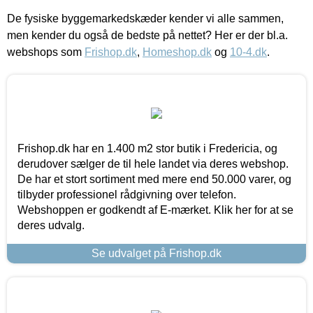
De fysiske byggemarkedskæder kender vi alle sammen,
men kender du også de bedste på nettet? Her er der bl.a.
webshops som
Frishop.dk
,
Homeshop.dk
og
10-4.dk
.
Frishop.dk har en 1.400 m2 stor butik i Fredericia, og
derudover sælger de til hele landet via deres webshop.
De har et stort sortiment med mere end 50.000 varer, og
tilbyder professionel rådgivning over telefon.
Webshoppen er godkendt af E-mærket. Klik her for at se
deres udvalg.
Se udvalget på Frishop.dk