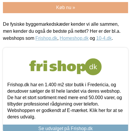
Køb nu »
De fysiske byggemarkedskæder kender vi alle sammen,
men kender du også de bedste på nettet? Her er der bl.a.
webshops som
Frishop.dk
,
Homeshop.dk
og
10-4.dk
.
Frishop.dk har en 1.400 m2 stor butik i Fredericia, og
derudover sælger de til hele landet via deres webshop.
De har et stort sortiment med mere end 50.000 varer, og
tilbyder professionel rådgivning over telefon.
Webshoppen er godkendt af E-mærket. Klik her for at se
deres udvalg.
Se udvalget på Frishop.dk