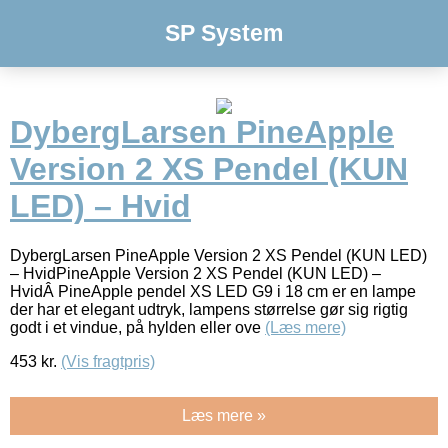
SP System
DybergLarsen PineApple
Version 2 XS Pendel (KUN
LED) – Hvid
DybergLarsen PineApple Version 2 XS Pendel (KUN LED)
– HvidPineApple Version 2 XS Pendel (KUN LED) –
HvidÂ PineApple pendel XS LED G9 i 18 cm er en lampe
der har et elegant udtryk, lampens størrelse gør sig rigtig
godt i et vindue, på hylden eller ove
(Læs mere)
453
kr.
(Vis fragtpris)
Læs mere »