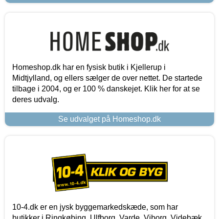
Homeshop.dk har en fysisk butik i Kjellerup i
Midtjylland, og ellers sælger de over nettet. De startede
tilbage i 2004, og er 100 % danskejet. Klik her for at se
deres udvalg.
Se udvalget på Homeshop.dk
10-4.dk er en jysk byggemarkedskæde, som har
butikker i Ringkøbing, Ulfborg, Varde, Viborg, Videbæk