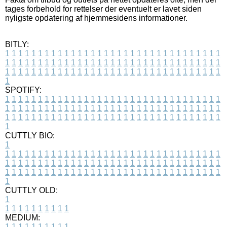
tages forbehold for rettelser der eventuelt er lavet siden
nyligste opdatering af hjemmesidens informationer.
BITLY:
1
1
1
1
1
1
1
1
1
1
1
1
1
1
1
1
1
1
1
1
1
1
1
1
1
1
1
1
1
1
1
1
1
1
1
1
1
1
1
1
1
1
1
1
1
1
1
1
1
1
1
1
1
1
1
1
1
1
1
1
1
1
1
1
1
1
1
1
1
1
1
1
1
1
1
1
1
1
1
1
1
1
1
1
1
1
1
1
1
1
1
1
1
1
1
1
1
1
1
1
SPOTIFY:
1
1
1
1
1
1
1
1
1
1
1
1
1
1
1
1
1
1
1
1
1
1
1
1
1
1
1
1
1
1
1
1
1
1
1
1
1
1
1
1
1
1
1
1
1
1
1
1
1
1
1
1
1
1
1
1
1
1
1
1
1
1
1
1
1
1
1
1
1
1
1
1
1
1
1
1
1
1
1
1
1
1
1
1
1
1
1
1
1
1
1
1
1
1
1
1
1
1
1
1
CUTTLY BIO:
1
1
1
1
1
1
1
1
1
1
1
1
1
1
1
1
1
1
1
1
1
1
1
1
1
1
1
1
1
1
1
1
1
1
1
1
1
1
1
1
1
1
1
1
1
1
1
1
1
1
1
1
1
1
1
1
1
1
1
1
1
1
1
1
1
1
1
1
1
1
1
1
1
1
1
1
1
1
1
1
1
1
1
1
1
1
1
1
1
1
1
1
1
1
1
1
1
1
1
1
1
CUTTLY OLD:
1
1
1
1
1
1
1
1
1
1
1
MEDIUM:
1
1
1
1
1
1
1
1
1
1