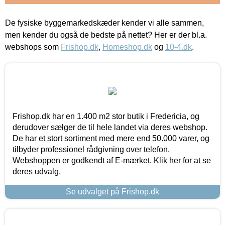
De fysiske byggemarkedskæder kender vi alle sammen,
men kender du også de bedste på nettet? Her er der bl.a.
webshops som
Frishop.dk
,
Homeshop.dk
og
10-4.dk
.
Frishop.dk har en 1.400 m2 stor butik i Fredericia, og
derudover sælger de til hele landet via deres webshop.
De har et stort sortiment med mere end 50.000 varer, og
tilbyder professionel rådgivning over telefon.
Webshoppen er godkendt af E-mærket. Klik her for at se
deres udvalg.
Se udvalget på Frishop.dk