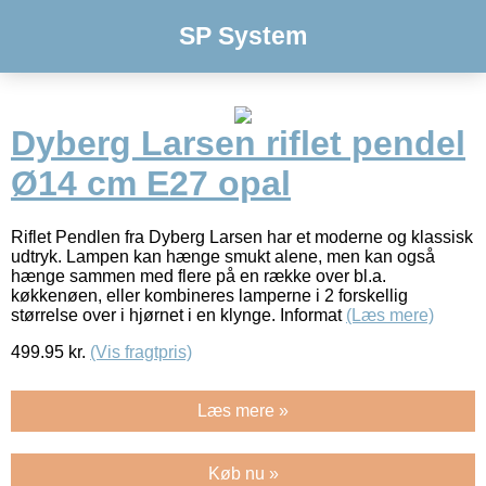
SP System
Dyberg Larsen riflet pendel
Ø14 cm E27 opal
Riflet Pendlen fra Dyberg Larsen har et moderne og klassisk
udtryk. Lampen kan hænge smukt alene, men kan også
hænge sammen med flere på en række over bl.a.
køkkenøen, eller kombineres lamperne i 2 forskellig
størrelse over i hjørnet i en klynge. Informat
(Læs mere)
499.95
kr.
(Vis fragtpris)
Læs mere »
Køb nu »