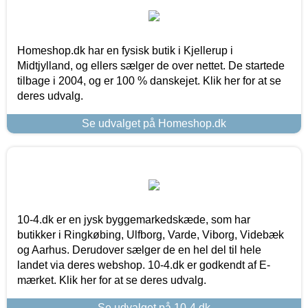
Homeshop.dk har en fysisk butik i Kjellerup i
Midtjylland, og ellers sælger de over nettet. De startede
tilbage i 2004, og er 100 % danskejet. Klik her for at se
deres udvalg.
Se udvalget på Homeshop.dk
10-4.dk er en jysk byggemarkedskæde, som har
butikker i Ringkøbing, Ulfborg, Varde, Viborg, Videbæk
og Aarhus. Derudover sælger de en hel del til hele
landet via deres webshop. 10-4.dk er godkendt af E-
mærket. Klik her for at se deres udvalg.
Se udvalget på 10-4.dk