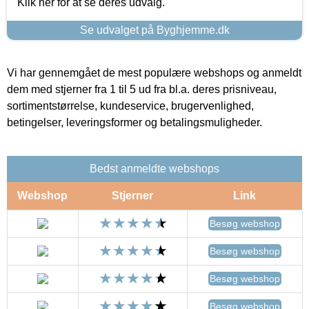
Klik her for at se deres udvalg.
Se udvalget på Byghjemme.dk
Vi har gennemgået de mest populære webshops og anmeldt
dem med stjerner fra 1 til 5 ud fra bl.a. deres prisniveau,
sortimentstørrelse, kundeservice, brugervenlighed,
betingelser, leveringsformer og betalingsmuligheder.
Bedst anmeldte webshops
Webshop
Stjerner
Link
Besøg webshop
Besøg webshop
Besøg webshop
Besøg webshop