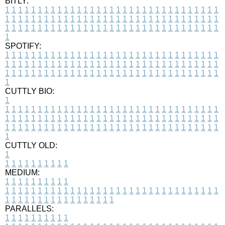
BITLY:
1
1
1
1
1
1
1
1
1
1
1
1
1
1
1
1
1
1
1
1
1
1
1
1
1
1
1
1
1
1
1
1
1
1
1
1
1
1
1
1
1
1
1
1
1
1
1
1
1
1
1
1
1
1
1
1
1
1
1
1
1
1
1
1
1
1
1
1
1
1
1
1
1
1
1
1
1
1
1
1
1
1
1
1
1
1
1
1
1
1
1
1
1
1
1
1
1
1
1
1
SPOTIFY:
1
1
1
1
1
1
1
1
1
1
1
1
1
1
1
1
1
1
1
1
1
1
1
1
1
1
1
1
1
1
1
1
1
1
1
1
1
1
1
1
1
1
1
1
1
1
1
1
1
1
1
1
1
1
1
1
1
1
1
1
1
1
1
1
1
1
1
1
1
1
1
1
1
1
1
1
1
1
1
1
1
1
1
1
1
1
1
1
1
1
1
1
1
1
1
1
1
1
1
1
CUTTLY BIO:
1
1
1
1
1
1
1
1
1
1
1
1
1
1
1
1
1
1
1
1
1
1
1
1
1
1
1
1
1
1
1
1
1
1
1
1
1
1
1
1
1
1
1
1
1
1
1
1
1
1
1
1
1
1
1
1
1
1
1
1
1
1
1
1
1
1
1
1
1
1
1
1
1
1
1
1
1
1
1
1
1
1
1
1
1
1
1
1
1
1
1
1
1
1
1
1
1
1
1
1
1
CUTTLY OLD:
1
1
1
1
1
1
1
1
1
1
1
MEDIUM:
1
1
1
1
1
1
1
1
1
1
1
1
1
1
1
1
1
1
1
1
1
1
1
1
1
1
1
1
1
1
1
1
1
1
1
1
1
1
1
1
1
1
1
1
1
1
1
1
1
1
1
1
1
1
1
1
1
1
1
1
PARALLELS:
1
1
1
1
1
1
1
1
1
1