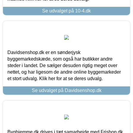
Se udvalget på 10-4.dk
Davidsenshop.dk er en sønderjysk
byggemarkedskæde, som også har butikker andre
steder i landet. De sælger desuden rigtig meget over
nettet, og har ligesom de andre online byggemarkeder
et stort udvalg. Klik her for at se deres udvalg.
Se udvalget på Davidsenshop.dk
Byghjemme.dk drives i tæt samarbejde med Frishop.dk,