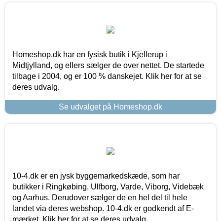
Homeshop.dk har en fysisk butik i Kjellerup i
Midtjylland, og ellers sælger de over nettet. De startede
tilbage i 2004, og er 100 % danskejet. Klik her for at se
deres udvalg.
Se udvalget på Homeshop.dk
10-4.dk er en jysk byggemarkedskæde, som har
butikker i Ringkøbing, Ulfborg, Varde, Viborg, Videbæk
og Aarhus. Derudover sælger de en hel del til hele
landet via deres webshop. 10-4.dk er godkendt af E-
mærket. Klik her for at se deres udvalg.