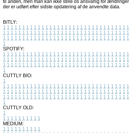
til anden, men man kan ikke stille os ansvarlig for ændringer
der er udført efter sidste opdatering af de anvendte data.
BITLY:
1
1
1
1
1
1
1
1
1
1
1
1
1
1
1
1
1
1
1
1
1
1
1
1
1
1
1
1
1
1
1
1
1
1
1
1
1
1
1
1
1
1
1
1
1
1
1
1
1
1
1
1
1
1
1
1
1
1
1
1
1
1
1
1
1
1
1
1
1
1
1
1
1
1
1
1
1
1
1
1
1
1
1
1
1
1
1
1
1
1
1
1
1
1
1
1
1
1
1
1
SPOTIFY:
1
1
1
1
1
1
1
1
1
1
1
1
1
1
1
1
1
1
1
1
1
1
1
1
1
1
1
1
1
1
1
1
1
1
1
1
1
1
1
1
1
1
1
1
1
1
1
1
1
1
1
1
1
1
1
1
1
1
1
1
1
1
1
1
1
1
1
1
1
1
1
1
1
1
1
1
1
1
1
1
1
1
1
1
1
1
1
1
1
1
1
1
1
1
1
1
1
1
1
1
CUTTLY BIO:
1
1
1
1
1
1
1
1
1
1
1
1
1
1
1
1
1
1
1
1
1
1
1
1
1
1
1
1
1
1
1
1
1
1
1
1
1
1
1
1
1
1
1
1
1
1
1
1
1
1
1
1
1
1
1
1
1
1
1
1
1
1
1
1
1
1
1
1
1
1
1
1
1
1
1
1
1
1
1
1
1
1
1
1
1
1
1
1
1
1
1
1
1
1
1
1
1
1
1
1
1
CUTTLY OLD:
1
1
1
1
1
1
1
1
1
1
1
MEDIUM:
1
1
1
1
1
1
1
1
1
1