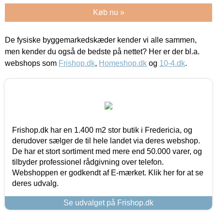
Køb nu »
De fysiske byggemarkedskæder kender vi alle sammen,
men kender du også de bedste på nettet? Her er der bl.a.
webshops som
Frishop.dk
,
Homeshop.dk
og
10-4.dk
.
Frishop.dk har en 1.400 m2 stor butik i Fredericia, og
derudover sælger de til hele landet via deres webshop.
De har et stort sortiment med mere end 50.000 varer, og
tilbyder professionel rådgivning over telefon.
Webshoppen er godkendt af E-mærket. Klik her for at se
deres udvalg.
Se udvalget på Frishop.dk