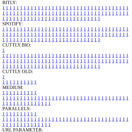
BITLY:
1
1
1
1
1
1
1
1
1
1
1
1
1
1
1
1
1
1
1
1
1
1
1
1
1
1
1
1
1
1
1
1
1
1
1
1
1
1
1
1
1
1
1
1
1
1
1
1
1
1
1
1
1
1
1
1
1
1
1
1
1
1
1
1
1
1
1
1
1
1
1
1
1
1
1
1
1
1
1
1
1
1
1
1
1
1
1
1
1
1
1
1
1
1
1
1
1
1
1
1
SPOTIFY:
1
1
1
1
1
1
1
1
1
1
1
1
1
1
1
1
1
1
1
1
1
1
1
1
1
1
1
1
1
1
1
1
1
1
1
1
1
1
1
1
1
1
1
1
1
1
1
1
1
1
1
1
1
1
1
1
1
1
1
1
1
1
1
1
1
1
1
1
1
1
1
1
1
1
1
1
1
1
1
1
1
1
1
1
1
1
1
1
1
1
1
1
1
1
1
1
1
1
1
1
CUTTLY BIO:
1
1
1
1
1
1
1
1
1
1
1
1
1
1
1
1
1
1
1
1
1
1
1
1
1
1
1
1
1
1
1
1
1
1
1
1
1
1
1
1
1
1
1
1
1
1
1
1
1
1
1
1
1
1
1
1
1
1
1
1
1
1
1
1
1
1
1
1
1
1
1
1
1
1
1
1
1
1
1
1
1
1
1
1
1
1
1
1
1
1
1
1
1
1
1
1
1
1
1
1
1
CUTTLY OLD:
1
1
1
1
1
1
1
1
1
1
1
MEDIUM:
1
1
1
1
1
1
1
1
1
1
1
1
1
1
1
1
1
1
1
1
1
1
1
1
1
1
1
1
1
1
1
1
1
1
1
1
1
1
1
1
1
1
1
1
1
1
1
1
1
1
1
1
1
1
1
1
1
1
1
1
PARALLELS:
1
1
1
1
1
1
1
1
1
1
1
1
1
1
1
1
1
1
1
1
1
1
1
1
1
1
1
1
1
1
1
1
1
1
1
1
1
1
1
1
1
1
1
1
1
1
1
1
1
1
1
1
1
1
1
1
1
1
1
1
URL PARAMETER: