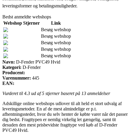
leveringsformer og betalingsmuligheder.
Bedst anmeldte webshops
Webshop
Stjerner
Link
Besøg webshop
Besøg webshop
Besøg webshop
Besøg webshop
Besøg webshop
Navn:
D-Fender PVC49 Hvid
Kategori:
D-Fender
Producent:
Varenummer:
445
EAN:
Vurderet til
4.3
ud af 5 stjerner baseret på
13
anmeldelser
Adskillige online webshops udlover til alt held et stort udvalg af
leveringsmetoder. En af de mest almindelige er p.t.
afhentningssteder, hvor du selv henter de købte varer når det passer
dig bedst. Fragttypen er nemlig virkelig let gængelig, samt tit
desuden den mest prisbevidste fragttype ved køb af D-Fender
PVC49 Hvid.