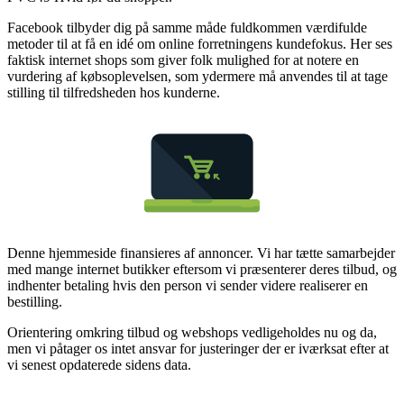
Facebook tilbyder dig på samme måde fuldkommen værdifulde
metoder til at få en idé om online forretningens kundefokus. Her ses
faktisk internet shops som giver folk mulighed for at notere en
vurdering af købsoplevelsen, som ydermere må anvendes til at tage
stilling til tilfredsheden hos kunderne.
Denne hjemmeside finansieres af annoncer. Vi har tætte samarbejder
med mange internet butikker eftersom vi præsenterer deres tilbud, og
indhenter betaling hvis den person vi sender videre realiserer en
bestilling.
Orientering omkring tilbud og webshops vedligeholdes nu og da,
men vi påtager os intet ansvar for justeringer der er iværksat efter at
vi senest opdaterede sidens data.