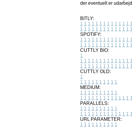
der eventuelt er udarbejd
BITLY:
1
1
1
1
1
1
1
1
1
1
1
1
1
1
1
1
1
1
1
1
1
1
1
1
1
1
SPOTIFY:
1
1
1
1
1
1
1
1
1
1
1
1
1
1
1
1
1
1
1
1
1
1
1
1
1
1
CUTTLY BIO:
1
1
1
1
1
1
1
1
1
1
1
1
1
1
1
1
1
1
1
1
1
1
1
1
1
1
1
CUTTLY OLD:
1
1
1
1
1
1
1
1
1
1
1
MEDIUM:
1
1
1
1
1
1
1
1
1
1
1
1
1
1
1
1
1
1
1
1
1
1
1
PARALLELS:
1
1
1
1
1
1
1
1
1
1
1
1
1
1
1
1
1
1
1
1
1
1
1
URL PARAMETER:
1
1
1
1
1
1
1
1
1
1