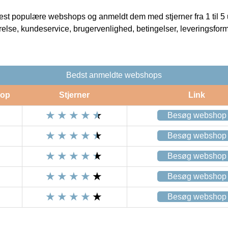
t populære webshops og anmeldt dem med stjerner fra 1 til 5 ud
rrelse, kundeservice, brugervenlighed, betingelser, leveringsfor
Bedst anmeldte webshops
op
Stjerner
Link
Besøg webshop
Besøg webshop
Besøg webshop
Besøg webshop
Besøg webshop