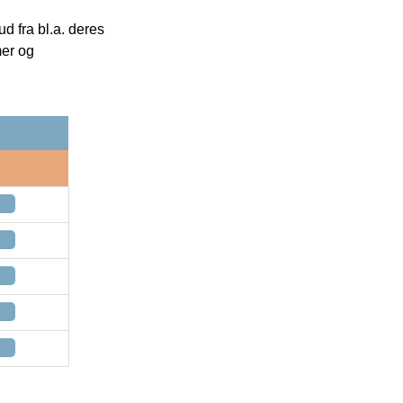
 fra bl.a. deres
mer og