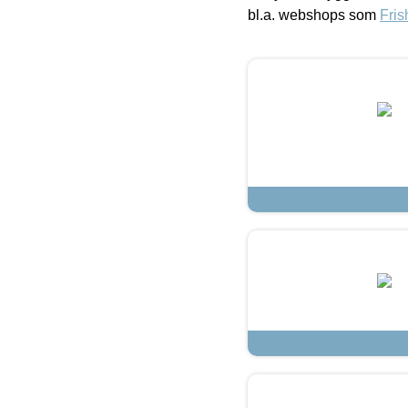
bl.a. webshops som
Fris