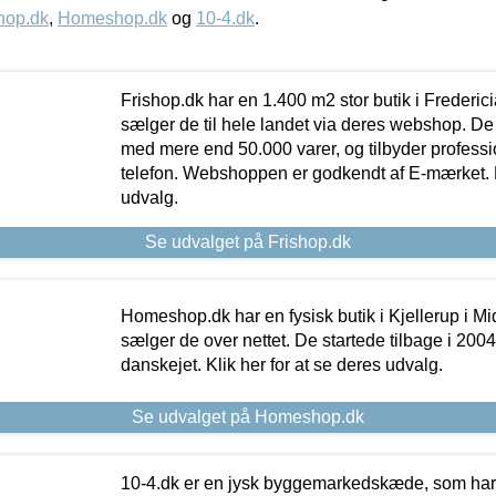
hop.dk
,
Homeshop.dk
og
10-4.dk
.
Frishop.dk har en 1.400 m2 stor butik i Frederic
sælger de til hele landet via deres webshop. De h
med mere end 50.000 varer, og tilbyder professi
telefon. Webshoppen er godkendt af E-mærket. Kl
udvalg.
Se udvalget på Frishop.dk
Homeshop.dk har en fysisk butik i Kjellerup i Mid
sælger de over nettet. De startede tilbage i 200
danskejet. Klik her for at se deres udvalg.
Se udvalget på Homeshop.dk
10-4.dk er en jysk byggemarkedskæde, som har 