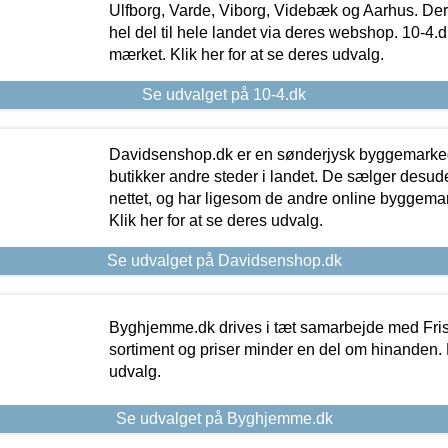
Ulfborg, Varde, Viborg, Videbæk og Aarhus. De
hel del til hele landet via deres webshop. 10-4.d
mærket. Klik her for at se deres udvalg.
Se udvalget på 10-4.dk
Davidsenshop.dk er en sønderjysk byggemark
butikker andre steder i landet. De sælger desud
nettet, og har ligesom de andre online byggemar
Klik her for at se deres udvalg.
Se udvalget på Davidsenshop.dk
Byghjemme.dk drives i tæt samarbejde med Fris
sortiment og priser minder en del om hinanden. K
udvalg.
Se udvalget på Byghjemme.dk