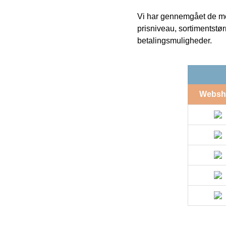
Vi har gennemgået de mes
prisniveau, sortimentstø
betalingsmuligheder.
Websh