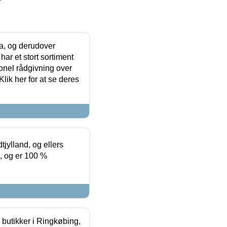
ia, og derudover
ar et stort sortiment
onel rådgivning over
ik her for at se deres
tjylland, og ellers
4, og er 100 %
butikker i Ringkøbing,