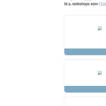
bl.a. webshops som
Fris