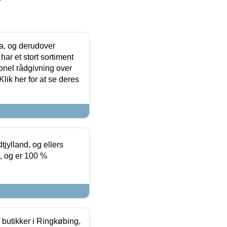
ia, og derudover
ar et stort sortiment
onel rådgivning over
ik her for at se deres
tjylland, og ellers
4, og er 100 %
butikker i Ringkøbing,