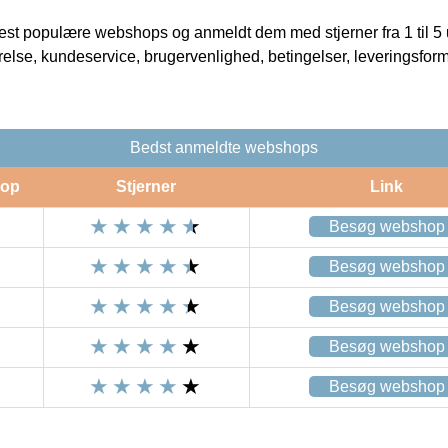
t populære webshops og anmeldt dem med stjerner fra 1 til 5 ud
rrelse, kundeservice, brugervenlighed, betingelser, leveringsfor
Bedst anmeldte webshops
op
Stjerner
Link
Besøg webshop
Besøg webshop
Besøg webshop
Besøg webshop
Besøg webshop