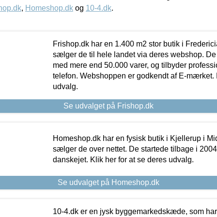
hop.dk
,
Homeshop.dk
og
10-4.dk
.
Frishop.dk har en 1.400 m2 stor butik i Frederic
sælger de til hele landet via deres webshop. De h
med mere end 50.000 varer, og tilbyder professi
telefon. Webshoppen er godkendt af E-mærket. Kl
udvalg.
Se udvalget på Frishop.dk
Homeshop.dk har en fysisk butik i Kjellerup i Mid
sælger de over nettet. De startede tilbage i 200
danskejet. Klik her for at se deres udvalg.
Se udvalget på Homeshop.dk
10-4.dk er en jysk byggemarkedskæde, som har 