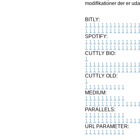
modifikationer der er ud
BITLY:
1
1
1
1
1
1
1
1
1
1
1
1
1
1
1
1
1
1
1
1
1
1
1
1
1
1
SPOTIFY:
1
1
1
1
1
1
1
1
1
1
1
1
1
1
1
1
1
1
1
1
1
1
1
1
1
1
CUTTLY BIO:
1
1
1
1
1
1
1
1
1
1
1
1
1
1
1
1
1
1
1
1
1
1
1
1
1
1
1
CUTTLY OLD:
1
1
1
1
1
1
1
1
1
1
1
MEDIUM:
1
1
1
1
1
1
1
1
1
1
1
1
1
1
1
1
1
1
1
1
1
1
1
PARALLELS:
1
1
1
1
1
1
1
1
1
1
1
1
1
1
1
1
1
1
1
1
1
1
1
URL PARAMETER:
1
1
1
1
1
1
1
1
1
1