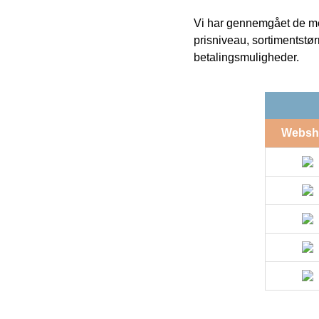
Vi har gennemgået de mes
prisniveau, sortimentstø
betalingsmuligheder.
Websh