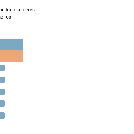
 fra bl.a. deres
mer og