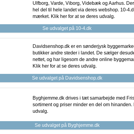
Ulfborg, Varde, Viborg, Videbæk og Aarhus. De
hel del til hele landet via deres webshop. 10-4.d
mærket. Klik her for at se deres udvalg.
Se udvalget på 10-4.dk
Davidsenshop.dk er en sønderjysk byggemark
butikker andre steder i landet. De sælger desud
nettet, og har ligesom de andre online byggemar
Klik her for at se deres udvalg.
Se udvalget på Davidsenshop.dk
Byghjemme.dk drives i tæt samarbejde med Fris
sortiment og priser minder en del om hinanden. K
udvalg.
Se udvalget på Byghjemme.dk