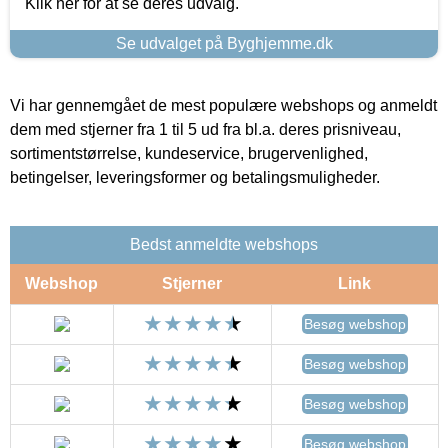
Klik her for at se deres udvalg.
Se udvalget på Byghjemme.dk
Vi har gennemgået de mest populære webshops og anmeldt
dem med stjerner fra 1 til 5 ud fra bl.a. deres prisniveau,
sortimentstørrelse, kundeservice, brugervenlighed,
betingelser, leveringsformer og betalingsmuligheder.
Bedst anmeldte webshops
Webshop
Stjerner
Link
Besøg webshop
Besøg webshop
Besøg webshop
Besøg webshop