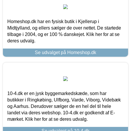
Homeshop.dk har en fysisk butik i Kjellerup i
Midtjylland, og ellers sælger de over nettet. De startede
tilbage i 2004, og er 100 % danskejet. Klik her for at se
deres udvalg.
Se udvalget på Homeshop.dk
10-4.dk er en jysk byggemarkedskæde, som har
butikker i Ringkøbing, Ulfborg, Varde, Viborg, Videbæk
og Aarhus. Derudover sælger de en hel del til hele
landet via deres webshop. 10-4.dk er godkendt af E-
mærket. Klik her for at se deres udvalg.
Se udvalget på 10-4.dk