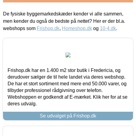
De fysiske byggemarkedskæder kender vi alle sammen,
men kender du også de bedste på nettet? Her er der bl.a.
webshops som
Frishop.dk
,
Homeshop.dk
og
10-4.dk
.
Frishop.dk har en 1.400 m2 stor butik i Fredericia, og
derudover sælger de til hele landet via deres webshop.
De har et stort sortiment med mere end 50.000 varer, og
tilbyder professionel rådgivning over telefon.
Webshoppen er godkendt af E-mærket. Klik her for at se
deres udvalg.
Se udvalget på Frishop.dk