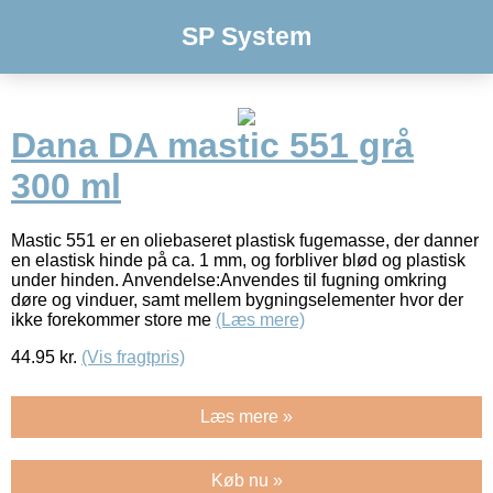
SP System
Dana DA mastic 551 grå
300 ml
Mastic 551 er en oliebaseret plastisk fugemasse, der danner
en elastisk hinde på ca. 1 mm, og forbliver blød og plastisk
under hinden. Anvendelse:Anvendes til fugning omkring
døre og vinduer, samt mellem bygningselementer hvor der
ikke forekommer store me
(Læs mere)
44.95
kr.
(Vis fragtpris)
Læs mere »
Køb nu »