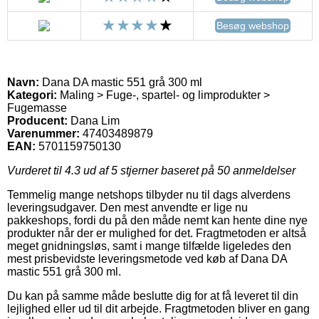
Besøg webshop
Navn:
Dana DA mastic 551 grå 300 ml
Kategori:
Maling > Fuge-, spartel- og limprodukter >
Fugemasse
Producent:
Dana Lim
Varenummer:
47403489879
EAN:
5701159750130
Vurderet til
4.3
ud af 5 stjerner baseret på
50
anmeldelser
Temmelig mange netshops tilbyder nu til dags alverdens
leveringsudgaver. Den mest anvendte er lige nu
pakkeshops, fordi du på den måde nemt kan hente dine nye
produkter når der er mulighed for det. Fragtmetoden er altså
meget gnidningsløs, samt i mange tilfælde ligeledes den
mest prisbevidste leveringsmetode ved køb af Dana DA
mastic 551 grå 300 ml.
Du kan på samme måde beslutte dig for at få leveret til din
lejlighed eller ud til dit arbejde. Fragtmetoden bliver en gang