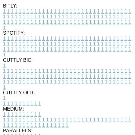
BITLY:
1
1
1
1
1
1
1
1
1
1
1
1
1
1
1
1
1
1
1
1
1
1
1
1
1
1
1
1
1
1
1
1
1
1
1
1
1
1
1
1
1
1
1
1
1
1
1
1
1
1
1
1
1
1
1
1
1
1
1
1
1
1
1
1
1
1
1
1
1
1
1
1
1
1
1
1
1
1
1
1
1
1
1
1
1
1
1
1
1
1
1
1
1
1
1
1
1
1
1
1
SPOTIFY:
1
1
1
1
1
1
1
1
1
1
1
1
1
1
1
1
1
1
1
1
1
1
1
1
1
1
1
1
1
1
1
1
1
1
1
1
1
1
1
1
1
1
1
1
1
1
1
1
1
1
1
1
1
1
1
1
1
1
1
1
1
1
1
1
1
1
1
1
1
1
1
1
1
1
1
1
1
1
1
1
1
1
1
1
1
1
1
1
1
1
1
1
1
1
1
1
1
1
1
1
CUTTLY BIO:
1
1
1
1
1
1
1
1
1
1
1
1
1
1
1
1
1
1
1
1
1
1
1
1
1
1
1
1
1
1
1
1
1
1
1
1
1
1
1
1
1
1
1
1
1
1
1
1
1
1
1
1
1
1
1
1
1
1
1
1
1
1
1
1
1
1
1
1
1
1
1
1
1
1
1
1
1
1
1
1
1
1
1
1
1
1
1
1
1
1
1
1
1
1
1
1
1
1
1
1
1
CUTTLY OLD:
1
1
1
1
1
1
1
1
1
1
1
MEDIUM:
1
1
1
1
1
1
1
1
1
1
1
1
1
1
1
1
1
1
1
1
1
1
1
1
1
1
1
1
1
1
1
1
1
1
1
1
1
1
1
1
1
1
1
1
1
1
1
1
1
1
1
1
1
1
1
1
1
1
1
1
PARALLELS: