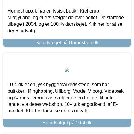
Homeshop.dk har en fysisk butik i Kjellerup i
Midtjylland, og ellers sælger de over nettet. De startede
tilbage i 2004, og er 100 % danskejet. Klik her for at se
deres udvalg.
Se udvalget på Homeshop.dk
10-4.dk er en jysk byggemarkedskæde, som har
butikker i Ringkøbing, Ulfborg, Varde, Viborg, Videbæk
og Aarhus. Derudover sælger de en hel del til hele
landet via deres webshop. 10-4.dk er godkendt af E-
mærket. Klik her for at se deres udvalg.
Se udvalget på 10-4.dk