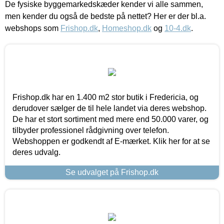
De fysiske byggemarkedskæder kender vi alle sammen,
men kender du også de bedste på nettet? Her er der bl.a.
webshops som
Frishop.dk
,
Homeshop.dk
og
10-4.dk
.
Frishop.dk har en 1.400 m2 stor butik i Fredericia, og
derudover sælger de til hele landet via deres webshop.
De har et stort sortiment med mere end 50.000 varer, og
tilbyder professionel rådgivning over telefon.
Webshoppen er godkendt af E-mærket. Klik her for at se
deres udvalg.
Se udvalget på Frishop.dk