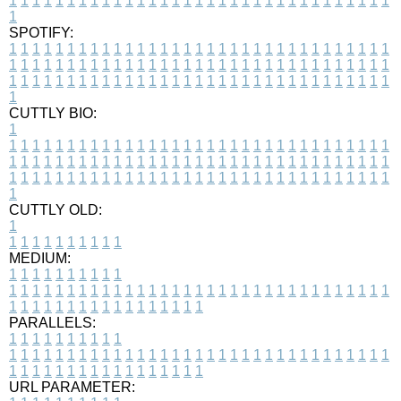
1
1
1
1
1
1
1
1
1
1
1
1
1
1
1
1
1
1
1
1
1
1
1
1
1
1
1
1
1
1
1
1
1
1
SPOTIFY:
1
1
1
1
1
1
1
1
1
1
1
1
1
1
1
1
1
1
1
1
1
1
1
1
1
1
1
1
1
1
1
1
1
1
1
1
1
1
1
1
1
1
1
1
1
1
1
1
1
1
1
1
1
1
1
1
1
1
1
1
1
1
1
1
1
1
1
1
1
1
1
1
1
1
1
1
1
1
1
1
1
1
1
1
1
1
1
1
1
1
1
1
1
1
1
1
1
1
1
1
CUTTLY BIO:
1
1
1
1
1
1
1
1
1
1
1
1
1
1
1
1
1
1
1
1
1
1
1
1
1
1
1
1
1
1
1
1
1
1
1
1
1
1
1
1
1
1
1
1
1
1
1
1
1
1
1
1
1
1
1
1
1
1
1
1
1
1
1
1
1
1
1
1
1
1
1
1
1
1
1
1
1
1
1
1
1
1
1
1
1
1
1
1
1
1
1
1
1
1
1
1
1
1
1
1
1
CUTTLY OLD:
1
1
1
1
1
1
1
1
1
1
1
MEDIUM:
1
1
1
1
1
1
1
1
1
1
1
1
1
1
1
1
1
1
1
1
1
1
1
1
1
1
1
1
1
1
1
1
1
1
1
1
1
1
1
1
1
1
1
1
1
1
1
1
1
1
1
1
1
1
1
1
1
1
1
1
PARALLELS:
1
1
1
1
1
1
1
1
1
1
1
1
1
1
1
1
1
1
1
1
1
1
1
1
1
1
1
1
1
1
1
1
1
1
1
1
1
1
1
1
1
1
1
1
1
1
1
1
1
1
1
1
1
1
1
1
1
1
1
1
URL PARAMETER: