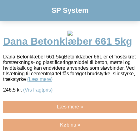
SP System
Dana Betonklæber 661 5kg
Dana Betonklæber 661 5kgBetonklæber 661 er et frostsikret
forstærknings- og plastificeringsmiddel til beton, mørtel og
hvidtekalk og kan endvidere anvendes som støvbinder. Ved
tilsætning til cementmørtel fås forøget brudstyrke, slidstyrke,
trækstyrke
(Læs mere)
246.5
kr.
(Vis fragtpris)
Læs mere »
Køb nu »