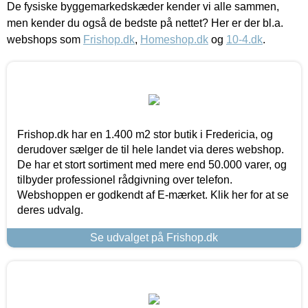
De fysiske byggemarkedskæder kender vi alle sammen,
men kender du også de bedste på nettet? Her er der bl.a.
webshops som
Frishop.dk
,
Homeshop.dk
og
10-4.dk
.
Frishop.dk har en 1.400 m2 stor butik i Fredericia, og
derudover sælger de til hele landet via deres webshop.
De har et stort sortiment med mere end 50.000 varer, og
tilbyder professionel rådgivning over telefon.
Webshoppen er godkendt af E-mærket. Klik her for at se
deres udvalg.
Se udvalget på Frishop.dk