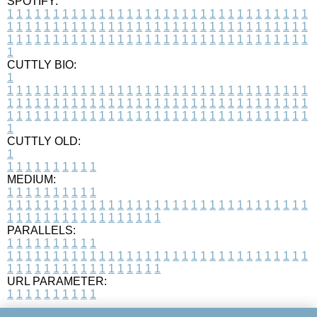
SPOTIFY:
1
1
1
1
1
1
1
1
1
1
1
1
1
1
1
1
1
1
1
1
1
1
1
1
1
1
1
1
1
1
1
1
1
1
1
1
1
1
1
1
1
1
1
1
1
1
1
1
1
1
1
1
1
1
1
1
1
1
1
1
1
1
1
1
1
1
1
1
1
1
1
1
1
1
1
1
1
1
1
1
1
1
1
1
1
1
1
1
1
1
1
1
1
1
1
1
1
1
1
1
CUTTLY BIO:
1
1
1
1
1
1
1
1
1
1
1
1
1
1
1
1
1
1
1
1
1
1
1
1
1
1
1
1
1
1
1
1
1
1
1
1
1
1
1
1
1
1
1
1
1
1
1
1
1
1
1
1
1
1
1
1
1
1
1
1
1
1
1
1
1
1
1
1
1
1
1
1
1
1
1
1
1
1
1
1
1
1
1
1
1
1
1
1
1
1
1
1
1
1
1
1
1
1
1
1
1
CUTTLY OLD:
1
1
1
1
1
1
1
1
1
1
1
MEDIUM:
1
1
1
1
1
1
1
1
1
1
1
1
1
1
1
1
1
1
1
1
1
1
1
1
1
1
1
1
1
1
1
1
1
1
1
1
1
1
1
1
1
1
1
1
1
1
1
1
1
1
1
1
1
1
1
1
1
1
1
1
PARALLELS:
1
1
1
1
1
1
1
1
1
1
1
1
1
1
1
1
1
1
1
1
1
1
1
1
1
1
1
1
1
1
1
1
1
1
1
1
1
1
1
1
1
1
1
1
1
1
1
1
1
1
1
1
1
1
1
1
1
1
1
1
URL PARAMETER:
1
1
1
1
1
1
1
1
1
1