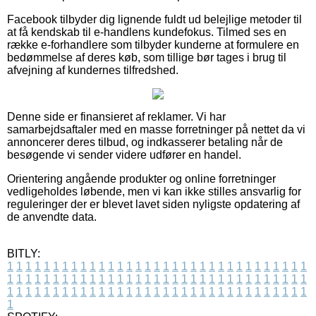
Facebook tilbyder dig lignende fuldt ud belejlige metoder til
at få kendskab til e-handlens kundefokus. Tilmed ses en
række e-forhandlere som tilbyder kunderne at formulere en
bedømmelse af deres køb, som tillige bør tages i brug til
afvejning af kundernes tilfredshed.
Denne side er finansieret af reklamer. Vi har
samarbejdsaftaler med en masse forretninger på nettet da vi
annoncerer deres tilbud, og indkasserer betaling når de
besøgende vi sender videre udfører en handel.
Orientering angående produkter og online forretninger
vedligeholdes løbende, men vi kan ikke stilles ansvarlig for
reguleringer der er blevet lavet siden nyligste opdatering af
de anvendte data.
BITLY:
1
1
1
1
1
1
1
1
1
1
1
1
1
1
1
1
1
1
1
1
1
1
1
1
1
1
1
1
1
1
1
1
1
1
1
1
1
1
1
1
1
1
1
1
1
1
1
1
1
1
1
1
1
1
1
1
1
1
1
1
1
1
1
1
1
1
1
1
1
1
1
1
1
1
1
1
1
1
1
1
1
1
1
1
1
1
1
1
1
1
1
1
1
1
1
1
1
1
1
1