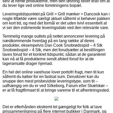
selv at hente produkterne, men den løsning stiller krav om at
du lever lige ved online forretningens bopæl.
Leveringstidspunktet på Grill > Grill mærker > Dancook kan i
nogle tilfælde være særligt aktuel såfremt vi behøver pakken
om kort tid, og med det formål er det uden tvivl essentielt at
vi ser den estimerede leveringsdato ved den relevante vare.
Temmelig mange outlets på nettet annoncerer levering på
næstkommende hverdag på en lang række af deres
produkter, eksempelvis Dan Cook Snobrødsspid – 4 Stk
Snobrødsspid – 4 Stk, men det forudsætter at bestillingen
laves forud for et konkret tidspunkt, sådan at de garanteret
kan nå at få produkterne sendt afsted forud for at de
lageransatte drager hjemad.
En hel del online varehuse lover portofri fragt, men tit kun
såfremt du køber for en fastsat sum. Derudover kan du
snuppe den mest prisbevidste leveringstype, som tit –
uafhængig om du er ved Silkeborg, Farum eller Skælskør –
er at få fragtfirmaet til at bringe varerne til et afhentningssted.
Det er efterhånden ekstremt let gængeligt for folk at lave
prissammenligning på flere internet butikker i Danmark, og