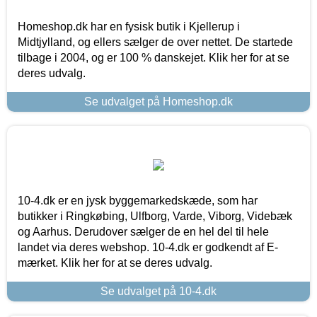
Homeshop.dk har en fysisk butik i Kjellerup i
Midtjylland, og ellers sælger de over nettet. De startede
tilbage i 2004, og er 100 % danskejet. Klik her for at se
deres udvalg.
Se udvalget på Homeshop.dk
10-4.dk er en jysk byggemarkedskæde, som har
butikker i Ringkøbing, Ulfborg, Varde, Viborg, Videbæk
og Aarhus. Derudover sælger de en hel del til hele
landet via deres webshop. 10-4.dk er godkendt af E-
mærket. Klik her for at se deres udvalg.
Se udvalget på 10-4.dk