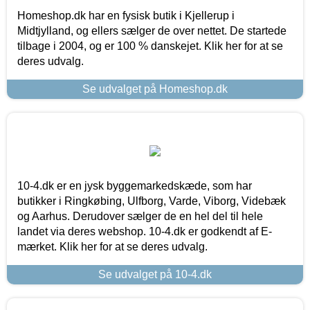
Homeshop.dk har en fysisk butik i Kjellerup i
Midtjylland, og ellers sælger de over nettet. De startede
tilbage i 2004, og er 100 % danskejet. Klik her for at se
deres udvalg.
Se udvalget på Homeshop.dk
10-4.dk er en jysk byggemarkedskæde, som har
butikker i Ringkøbing, Ulfborg, Varde, Viborg, Videbæk
og Aarhus. Derudover sælger de en hel del til hele
landet via deres webshop. 10-4.dk er godkendt af E-
mærket. Klik her for at se deres udvalg.
Se udvalget på 10-4.dk