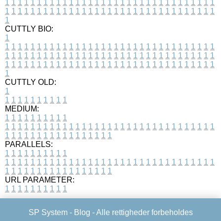
1
1
1
1
1
1
1
1
1
1
1
1
1
1
1
1
1
1
1
1
1
1
1
1
1
1
1
1
1
1
1
1
1
1
1
1
1
1
1
1
1
1
1
1
1
1
1
1
1
1
1
1
1
1
1
1
1
1
1
1
1
1
1
1
1
1
1
CUTTLY BIO:
1
1
1
1
1
1
1
1
1
1
1
1
1
1
1
1
1
1
1
1
1
1
1
1
1
1
1
1
1
1
1
1
1
1
1
1
1
1
1
1
1
1
1
1
1
1
1
1
1
1
1
1
1
1
1
1
1
1
1
1
1
1
1
1
1
1
1
1
1
1
1
1
1
1
1
1
1
1
1
1
1
1
1
1
1
1
1
1
1
1
1
1
1
1
1
1
1
1
1
1
1
CUTTLY OLD:
1
1
1
1
1
1
1
1
1
1
1
MEDIUM:
1
1
1
1
1
1
1
1
1
1
1
1
1
1
1
1
1
1
1
1
1
1
1
1
1
1
1
1
1
1
1
1
1
1
1
1
1
1
1
1
1
1
1
1
1
1
1
1
1
1
1
1
1
1
1
1
1
1
1
1
PARALLELS:
1
1
1
1
1
1
1
1
1
1
1
1
1
1
1
1
1
1
1
1
1
1
1
1
1
1
1
1
1
1
1
1
1
1
1
1
1
1
1
1
1
1
1
1
1
1
1
1
1
1
1
1
1
1
1
1
1
1
1
1
URL PARAMETER:
1
1
1
1
1
1
1
1
1
1
SP System -
Blog
- Alle rettigheder forbeholdes