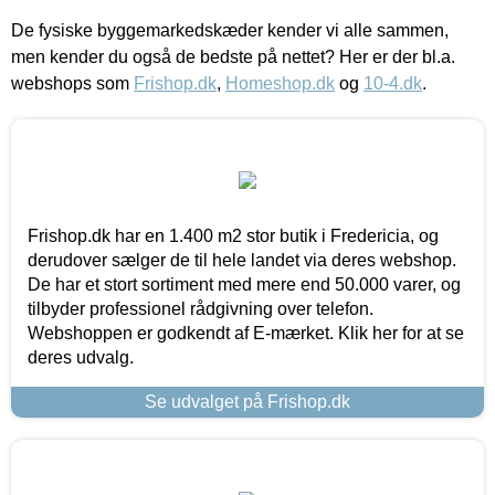
De fysiske byggemarkedskæder kender vi alle sammen,
men kender du også de bedste på nettet? Her er der bl.a.
webshops som
Frishop.dk
,
Homeshop.dk
og
10-4.dk
.
Frishop.dk har en 1.400 m2 stor butik i Fredericia, og
derudover sælger de til hele landet via deres webshop.
De har et stort sortiment med mere end 50.000 varer, og
tilbyder professionel rådgivning over telefon.
Webshoppen er godkendt af E-mærket. Klik her for at se
deres udvalg.
Se udvalget på Frishop.dk