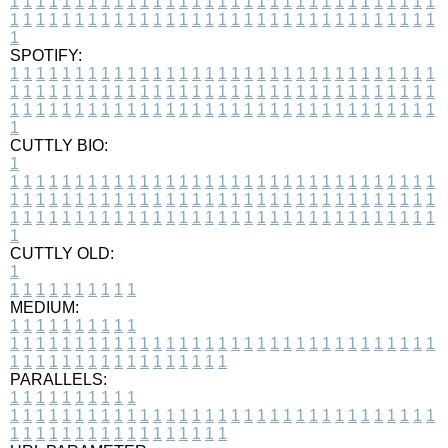
1
1
1
1
1
1
1
1
1
1
1
1
1
1
1
1
1
1
1
1
1
1
1
1
1
1
1
1
1
1
1
1
1
1
1
1
1
1
1
1
1
1
1
1
1
1
1
1
1
1
1
1
1
1
1
1
1
1
1
1
1
1
1
1
1
1
1
SPOTIFY:
1
1
1
1
1
1
1
1
1
1
1
1
1
1
1
1
1
1
1
1
1
1
1
1
1
1
1
1
1
1
1
1
1
1
1
1
1
1
1
1
1
1
1
1
1
1
1
1
1
1
1
1
1
1
1
1
1
1
1
1
1
1
1
1
1
1
1
1
1
1
1
1
1
1
1
1
1
1
1
1
1
1
1
1
1
1
1
1
1
1
1
1
1
1
1
1
1
1
1
1
CUTTLY BIO:
1
1
1
1
1
1
1
1
1
1
1
1
1
1
1
1
1
1
1
1
1
1
1
1
1
1
1
1
1
1
1
1
1
1
1
1
1
1
1
1
1
1
1
1
1
1
1
1
1
1
1
1
1
1
1
1
1
1
1
1
1
1
1
1
1
1
1
1
1
1
1
1
1
1
1
1
1
1
1
1
1
1
1
1
1
1
1
1
1
1
1
1
1
1
1
1
1
1
1
1
1
CUTTLY OLD:
1
1
1
1
1
1
1
1
1
1
1
MEDIUM:
1
1
1
1
1
1
1
1
1
1
1
1
1
1
1
1
1
1
1
1
1
1
1
1
1
1
1
1
1
1
1
1
1
1
1
1
1
1
1
1
1
1
1
1
1
1
1
1
1
1
1
1
1
1
1
1
1
1
1
1
PARALLELS:
1
1
1
1
1
1
1
1
1
1
1
1
1
1
1
1
1
1
1
1
1
1
1
1
1
1
1
1
1
1
1
1
1
1
1
1
1
1
1
1
1
1
1
1
1
1
1
1
1
1
1
1
1
1
1
1
1
1
1
1