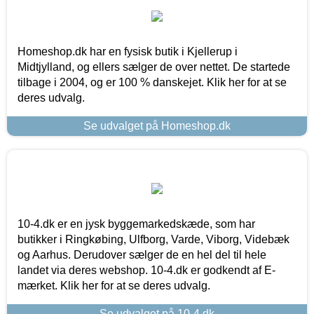
Homeshop.dk har en fysisk butik i Kjellerup i
Midtjylland, og ellers sælger de over nettet. De startede
tilbage i 2004, og er 100 % danskejet. Klik her for at se
deres udvalg.
Se udvalget på Homeshop.dk
10-4.dk er en jysk byggemarkedskæde, som har
butikker i Ringkøbing, Ulfborg, Varde, Viborg, Videbæk
og Aarhus. Derudover sælger de en hel del til hele
landet via deres webshop. 10-4.dk er godkendt af E-
mærket. Klik her for at se deres udvalg.
Se udvalget på 10-4.dk