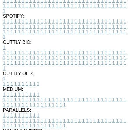
1
1
1
1
1
1
1
1
1
1
1
1
1
1
1
1
1
1
1
1
1
1
1
1
1
1
1
1
1
1
1
1
1
1
1
1
1
1
1
1
1
1
1
1
1
1
1
1
1
1
1
1
1
1
1
1
1
1
1
1
1
1
1
1
1
1
1
SPOTIFY:
1
1
1
1
1
1
1
1
1
1
1
1
1
1
1
1
1
1
1
1
1
1
1
1
1
1
1
1
1
1
1
1
1
1
1
1
1
1
1
1
1
1
1
1
1
1
1
1
1
1
1
1
1
1
1
1
1
1
1
1
1
1
1
1
1
1
1
1
1
1
1
1
1
1
1
1
1
1
1
1
1
1
1
1
1
1
1
1
1
1
1
1
1
1
1
1
1
1
1
1
CUTTLY BIO:
1
1
1
1
1
1
1
1
1
1
1
1
1
1
1
1
1
1
1
1
1
1
1
1
1
1
1
1
1
1
1
1
1
1
1
1
1
1
1
1
1
1
1
1
1
1
1
1
1
1
1
1
1
1
1
1
1
1
1
1
1
1
1
1
1
1
1
1
1
1
1
1
1
1
1
1
1
1
1
1
1
1
1
1
1
1
1
1
1
1
1
1
1
1
1
1
1
1
1
1
1
CUTTLY OLD:
1
1
1
1
1
1
1
1
1
1
1
MEDIUM:
1
1
1
1
1
1
1
1
1
1
1
1
1
1
1
1
1
1
1
1
1
1
1
1
1
1
1
1
1
1
1
1
1
1
1
1
1
1
1
1
1
1
1
1
1
1
1
1
1
1
1
1
1
1
1
1
1
1
1
1
PARALLELS:
1
1
1
1
1
1
1
1
1
1
1
1
1
1
1
1
1
1
1
1
1
1
1
1
1
1
1
1
1
1
1
1
1
1
1
1
1
1
1
1
1
1
1
1
1
1
1
1
1
1
1
1
1
1
1
1
1
1
1
1