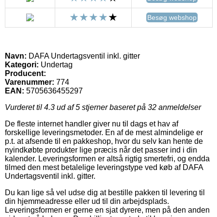
Besøg webshop
Navn:
DAFA Undertagsventil inkl. gitter
Kategori:
Undertag
Producent:
Varenummer:
774
EAN:
5705636455297
Vurderet til
4.3
ud af 5 stjerner baseret på
32
anmeldelser
De fleste internet handler giver nu til dags et hav af
forskellige leveringsmetoder. En af de mest almindelige er
p.t. at afsende til en pakkeshop, hvor du selv kan hente de
nyindkøbte produkter lige præcis når det passer ind i din
kalender. Leveringsformen er altså rigtig smertefri, og endda
tilmed den mest betalelige leveringstype ved køb af DAFA
Undertagsventil inkl. gitter.
Du kan lige så vel udse dig at bestille pakken til levering til
din hjemmeadresse eller ud til din arbejdsplads.
Leveringsformen er gerne en sjat dyrere, men på den anden