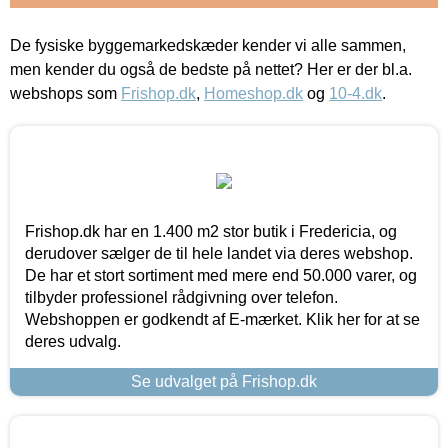
De fysiske byggemarkedskæder kender vi alle sammen,
men kender du også de bedste på nettet? Her er der bl.a.
webshops som
Frishop.dk
,
Homeshop.dk
og
10-4.dk
.
Frishop.dk har en 1.400 m2 stor butik i Fredericia, og
derudover sælger de til hele landet via deres webshop.
De har et stort sortiment med mere end 50.000 varer, og
tilbyder professionel rådgivning over telefon.
Webshoppen er godkendt af E-mærket. Klik her for at se
deres udvalg.
Se udvalget på Frishop.dk