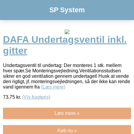
SP System
DAFA Undertagsventil inkl.
gitter
Undertagsventil til undertag: Der monteres 1 stk. mellem
hver spær.Se Monteringsvejledning.Ventilationsstudsen
sikrer en god ventilation gennem undertaget! Husk at vende
den rigtigt, jf. monteringsvejledningen, så der ikke kan rende
vand igennem fra
(Læs mere)
73.75
kr.
(Vis fragtpris)
Læs mere »
Køb nu »