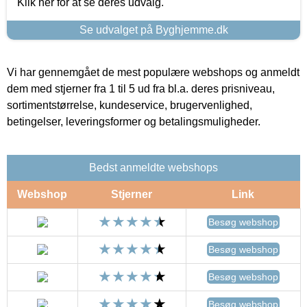
Klik her for at se deres udvalg.
Se udvalget på Byghjemme.dk
Vi har gennemgået de mest populære webshops og anmeldt
dem med stjerner fra 1 til 5 ud fra bl.a. deres prisniveau,
sortimentstørrelse, kundeservice, brugervenlighed,
betingelser, leveringsformer og betalingsmuligheder.
Bedst anmeldte webshops
Webshop
Stjerner
Link
Besøg webshop
Besøg webshop
Besøg webshop
Besøg webshop