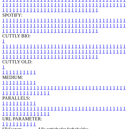
1
1
1
1
1
1
1
1
1
1
1
1
1
1
1
1
1
1
1
1
1
1
1
1
1
1
1
1
1
1
1
1
1
1
1
1
1
1
1
1
1
1
1
1
1
1
1
1
1
1
1
1
1
1
1
1
1
1
1
1
1
1
1
1
SPOTIFY:
1
1
1
1
1
1
1
1
1
1
1
1
1
1
1
1
1
1
1
1
1
1
1
1
1
1
1
1
1
1
1
1
1
1
1
1
1
1
1
1
1
1
1
1
1
1
1
1
1
1
1
1
1
1
1
1
1
1
1
1
1
1
1
1
1
1
1
1
1
1
1
1
1
1
1
1
1
1
1
1
1
1
1
1
1
1
1
1
1
1
1
1
1
1
1
1
1
1
1
1
CUTTLY BIO:
1
1
1
1
1
1
1
1
1
1
1
1
1
1
1
1
1
1
1
1
1
1
1
1
1
1
1
1
1
1
1
1
1
1
1
1
1
1
1
1
1
1
1
1
1
1
1
1
1
1
1
1
1
1
1
1
1
1
1
1
1
1
1
1
1
1
1
1
1
1
1
1
1
1
1
1
1
1
1
1
1
1
1
1
1
1
1
1
1
1
1
1
1
1
1
1
1
1
1
1
1
CUTTLY OLD:
1
1
1
1
1
1
1
1
1
1
1
MEDIUM:
1
1
1
1
1
1
1
1
1
1
1
1
1
1
1
1
1
1
1
1
1
1
1
1
1
1
1
1
1
1
1
1
1
1
1
1
1
1
1
1
1
1
1
1
1
1
1
1
1
1
1
1
1
1
1
1
1
1
1
1
PARALLELS:
1
1
1
1
1
1
1
1
1
1
1
1
1
1
1
1
1
1
1
1
1
1
1
1
1
1
1
1
1
1
1
1
1
1
1
1
1
1
1
1
1
1
1
1
1
1
1
1
1
1
1
1
1
1
1
1
1
1
1
1
URL PARAMETER:
1
1
1
1
1
1
1
1
1
1