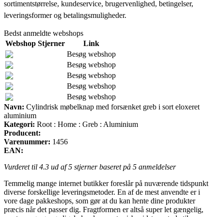
sortimentstørrelse, kundeservice, brugervenlighed, betingelser,
leveringsformer og betalingsmuligheder.
Bedst anmeldte webshops
Webshop
Stjerner
Link
Besøg webshop
Besøg webshop
Besøg webshop
Besøg webshop
Besøg webshop
Navn:
Cylindrisk møbelknap med forsænket greb i sort eloxeret
aluminium
Kategori:
Root : Home : Greb : Aluminium
Producent:
Varenummer:
1456
EAN:
Vurderet til
4.3
ud af 5 stjerner baseret på
5
anmeldelser
Temmelig mange internet butikker foreslår på nuværende tidspunkt
diverse forskellige leveringsmetoder. En af de mest anvendte er i
vore dage pakkeshops, som gør at du kan hente dine produkter
præcis når det passer dig. Fragtformen er altså super let gængelig,