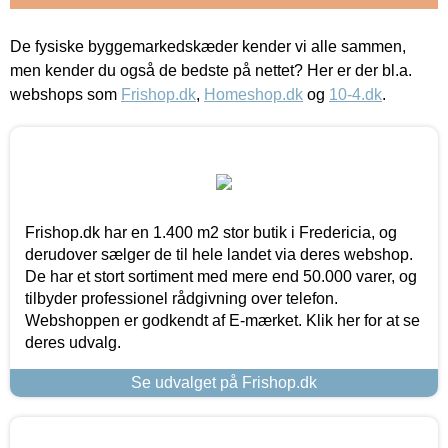
De fysiske byggemarkedskæder kender vi alle sammen,
men kender du også de bedste på nettet? Her er der bl.a.
webshops som
Frishop.dk
,
Homeshop.dk
og
10-4.dk
.
Frishop.dk har en 1.400 m2 stor butik i Fredericia, og
derudover sælger de til hele landet via deres webshop.
De har et stort sortiment med mere end 50.000 varer, og
tilbyder professionel rådgivning over telefon.
Webshoppen er godkendt af E-mærket. Klik her for at se
deres udvalg.
Se udvalget på Frishop.dk