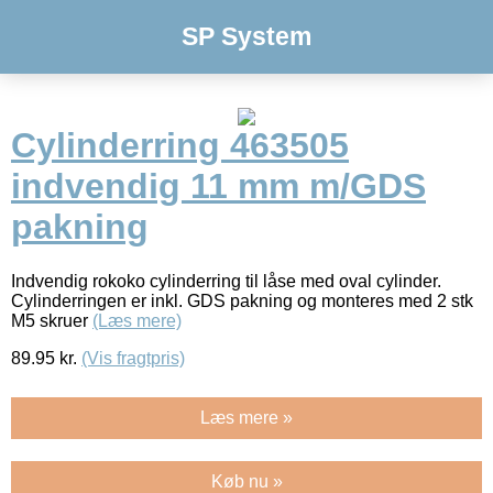
SP System
Cylinderring 463505
indvendig 11 mm m/GDS
pakning
Indvendig rokoko cylinderring til låse med oval cylinder.
Cylinderringen er inkl. GDS pakning og monteres med 2 stk
M5 skruer
(Læs mere)
89.95
kr.
(Vis fragtpris)
Læs mere »
Køb nu »