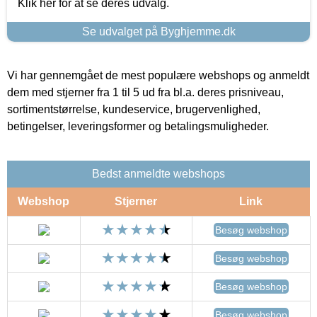
Klik her for at se deres udvalg.
Se udvalget på Byghjemme.dk
Vi har gennemgået de mest populære webshops og anmeldt
dem med stjerner fra 1 til 5 ud fra bl.a. deres prisniveau,
sortimentstørrelse, kundeservice, brugervenlighed,
betingelser, leveringsformer og betalingsmuligheder.
Bedst anmeldte webshops
Webshop
Stjerner
Link
Besøg webshop
Besøg webshop
Besøg webshop
Besøg webshop