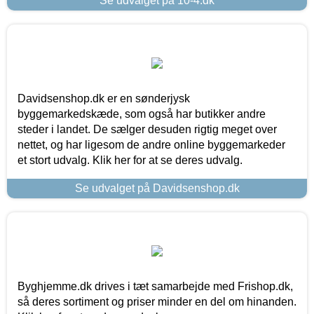
Se udvalget på 10-4.dk
Davidsenshop.dk er en sønderjysk
byggemarkedskæde, som også har butikker andre
steder i landet. De sælger desuden rigtig meget over
nettet, og har ligesom de andre online byggemarkeder
et stort udvalg. Klik her for at se deres udvalg.
Se udvalget på Davidsenshop.dk
Byghjemme.dk drives i tæt samarbejde med Frishop.dk,
så deres sortiment og priser minder en del om hinanden.