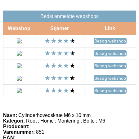
Bedst anmeldte webshops
Webshop
Stjerner
Link
Besøg webshop
Besøg webshop
Besøg webshop
Besøg webshop
Besøg webshop
Navn:
Cylinderhovedskrue M6 x 10 mm
Kategori:
Root : Home : Montering : Bolte : M6
Producent:
Varenummer:
851
EAN: