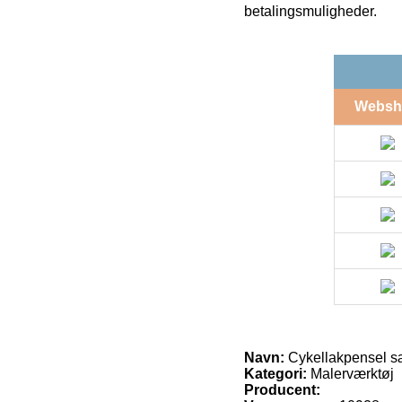
betalingsmuligheder.
Websh
Navn:
Cykellakpensel sæt
Kategori:
Malerværktøj
Producent: