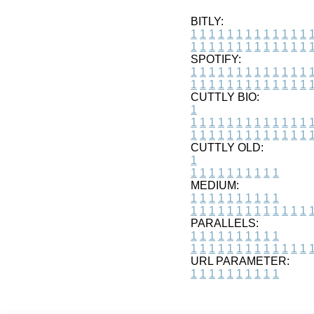
BITLY:
1
1
1
1
1
1
1
1
1
1
1
1
1
1
1
1
1
1
1
1
1
1
1
1
1
1
SPOTIFY:
1
1
1
1
1
1
1
1
1
1
1
1
1
1
1
1
1
1
1
1
1
1
1
1
1
1
CUTTLY BIO:
1
1
1
1
1
1
1
1
1
1
1
1
1
1
1
1
1
1
1
1
1
1
1
1
1
1
1
CUTTLY OLD:
1
1
1
1
1
1
1
1
1
1
1
MEDIUM:
1
1
1
1
1
1
1
1
1
1
1
1
1
1
1
1
1
1
1
1
1
1
1
PARALLELS:
1
1
1
1
1
1
1
1
1
1
1
1
1
1
1
1
1
1
1
1
1
1
1
URL PARAMETER:
1
1
1
1
1
1
1
1
1
1