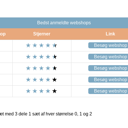
Bedst anmeldte webshops
op
Stjerner
Link
Besøg webshop
Besøg webshop
Besøg webshop
Besøg webshop
Besøg webshop
 med 3 dele 1 sæt af hver størrelse 0, 1 og 2