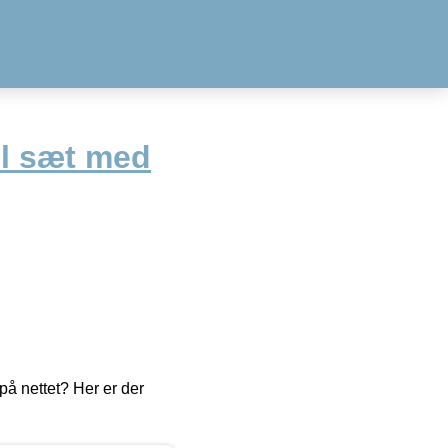
l sæt med
å nettet? Her er der