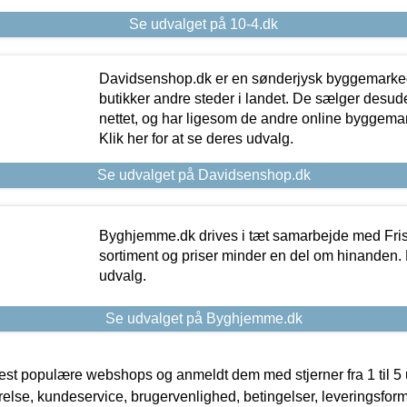
Se udvalget på 10-4.dk
Davidsenshop.dk er en sønderjysk byggemark
butikker andre steder i landet. De sælger desud
nettet, og har ligesom de andre online byggemar
Klik her for at se deres udvalg.
Se udvalget på Davidsenshop.dk
Byghjemme.dk drives i tæt samarbejde med Fris
sortiment og priser minder en del om hinanden. K
udvalg.
Se udvalget på Byghjemme.dk
t populære webshops og anmeldt dem med stjerner fra 1 til 5 ud
rrelse, kundeservice, brugervenlighed, betingelser, leveringsfor