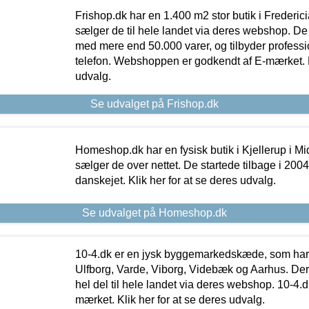
Frishop.dk har en 1.400 m2 stor butik i Frederic
sælger de til hele landet via deres webshop. De h
med mere end 50.000 varer, og tilbyder professi
telefon. Webshoppen er godkendt af E-mærket. Kl
udvalg.
Se udvalget på Frishop.dk
Homeshop.dk har en fysisk butik i Kjellerup i Mid
sælger de over nettet. De startede tilbage i 200
danskejet. Klik her for at se deres udvalg.
Se udvalget på Homeshop.dk
10-4.dk er en jysk byggemarkedskæde, som har 
Ulfborg, Varde, Viborg, Videbæk og Aarhus. De
hel del til hele landet via deres webshop. 10-4.d
mærket. Klik her for at se deres udvalg.