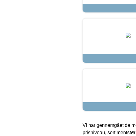
Vi har gennemgået de mes
prisniveau, sortimentstø