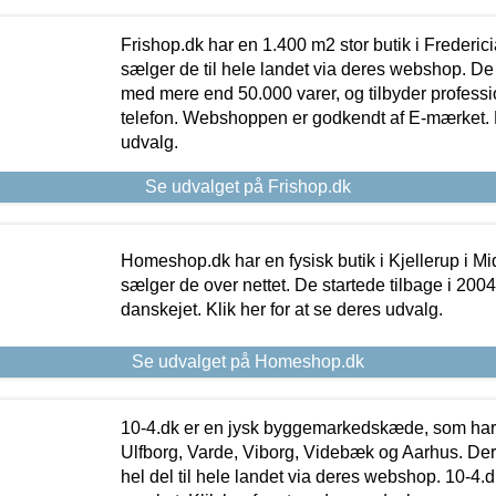
Frishop.dk har en 1.400 m2 stor butik i Frederic
sælger de til hele landet via deres webshop. De h
med mere end 50.000 varer, og tilbyder professi
telefon. Webshoppen er godkendt af E-mærket. Kl
udvalg.
Se udvalget på Frishop.dk
Homeshop.dk har en fysisk butik i Kjellerup i Mid
sælger de over nettet. De startede tilbage i 200
danskejet. Klik her for at se deres udvalg.
Se udvalget på Homeshop.dk
10-4.dk er en jysk byggemarkedskæde, som har 
Ulfborg, Varde, Viborg, Videbæk og Aarhus. De
hel del til hele landet via deres webshop. 10-4.d