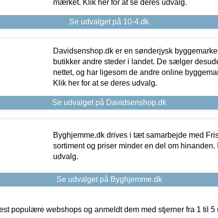
mærket. Klik her for at se deres udvalg.
Se udvalget på 10-4.dk
Davidsenshop.dk er en sønderjysk byggemark
butikker andre steder i landet. De sælger desud
nettet, og har ligesom de andre online byggemar
Klik her for at se deres udvalg.
Se udvalget på Davidsenshop.dk
Byghjemme.dk drives i tæt samarbejde med Fris
sortiment og priser minder en del om hinanden. K
udvalg.
Se udvalget på Byghjemme.dk
t populære webshops og anmeldt dem med stjerner fra 1 til 5 ud