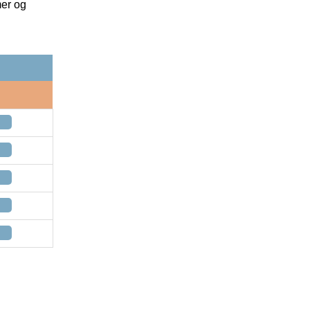
mer og