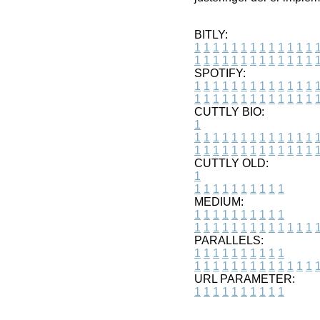
BITLY:
1
1
1
1
1
1
1
1
1
1
1
1
1
1
1
1
1
1
1
1
1
1
1
1
1
1
SPOTIFY:
1
1
1
1
1
1
1
1
1
1
1
1
1
1
1
1
1
1
1
1
1
1
1
1
1
1
CUTTLY BIO:
1
1
1
1
1
1
1
1
1
1
1
1
1
1
1
1
1
1
1
1
1
1
1
1
1
1
1
CUTTLY OLD:
1
1
1
1
1
1
1
1
1
1
1
MEDIUM:
1
1
1
1
1
1
1
1
1
1
1
1
1
1
1
1
1
1
1
1
1
1
1
PARALLELS:
1
1
1
1
1
1
1
1
1
1
1
1
1
1
1
1
1
1
1
1
1
1
1
URL PARAMETER:
1
1
1
1
1
1
1
1
1
1