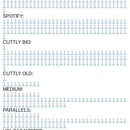
1
1
1
1
1
1
1
1
1
1
1
1
1
1
1
1
1
1
1
1
1
1
1
1
1
1
1
1
1
1
1
1
1
1
1
1
1
1
1
1
1
1
1
1
1
1
1
1
1
1
1
1
1
1
1
1
1
1
1
1
1
1
1
1
1
1
1
SPOTIFY:
1
1
1
1
1
1
1
1
1
1
1
1
1
1
1
1
1
1
1
1
1
1
1
1
1
1
1
1
1
1
1
1
1
1
1
1
1
1
1
1
1
1
1
1
1
1
1
1
1
1
1
1
1
1
1
1
1
1
1
1
1
1
1
1
1
1
1
1
1
1
1
1
1
1
1
1
1
1
1
1
1
1
1
1
1
1
1
1
1
1
1
1
1
1
1
1
1
1
1
1
CUTTLY BIO:
1
1
1
1
1
1
1
1
1
1
1
1
1
1
1
1
1
1
1
1
1
1
1
1
1
1
1
1
1
1
1
1
1
1
1
1
1
1
1
1
1
1
1
1
1
1
1
1
1
1
1
1
1
1
1
1
1
1
1
1
1
1
1
1
1
1
1
1
1
1
1
1
1
1
1
1
1
1
1
1
1
1
1
1
1
1
1
1
1
1
1
1
1
1
1
1
1
1
1
1
1
CUTTLY OLD:
1
1
1
1
1
1
1
1
1
1
1
MEDIUM:
1
1
1
1
1
1
1
1
1
1
1
1
1
1
1
1
1
1
1
1
1
1
1
1
1
1
1
1
1
1
1
1
1
1
1
1
1
1
1
1
1
1
1
1
1
1
1
1
1
1
1
1
1
1
1
1
1
1
1
1
PARALLELS:
1
1
1
1
1
1
1
1
1
1
1
1
1
1
1
1
1
1
1
1
1
1
1
1
1
1
1
1
1
1
1
1
1
1
1
1
1
1
1
1
1
1
1
1
1
1
1
1
1
1
1
1
1
1
1
1
1
1
1
1