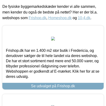
De fysiske byggemarkedskæder kender vi alle sammen,
men kender du også de bedste på nettet? Her er der bl.a.
webshops som
Frishop.dk
,
Homeshop.dk
og
10-4.dk
.
Frishop.dk har en 1.400 m2 stor butik i Fredericia, og
derudover sælger de til hele landet via deres webshop.
De har et stort sortiment med mere end 50.000 varer, og
tilbyder professionel rådgivning over telefon.
Webshoppen er godkendt af E-mærket. Klik her for at se
deres udvalg.
Se udvalget på Frishop.dk