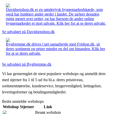
Davidsenshop.dk er en sønderjysk byggemarkedskæde, som
også har butikker andre steder i landet. De sælger desuden
rigtig meget over nettet, og har ligesom de andre online
byggemarkeder et stort udvalg. Klik her for at se deres udvalg.
Se udvalget på Davidsenshop.dk
Byghjemme.dk drives i tæt samarbejde med Frishop.dk, så
deres sortiment og priser minder en del om hinanden. Klik her
for at se deres udvalg.
Se udvalget på Byghjemme.dk
Vi har gennemgået de mest populære webshops og anmeldt dem
med stjerner fra 1 til 5 ud fra bl.a. deres prisniveau,
sortimentstørrelse, kundeservice, brugervenlighed, betingelser,
leveringsformer og betalingsmuligheder.
Bedst anmeldte webshops
Webshop
Stjerner
Link
Besøg webshop