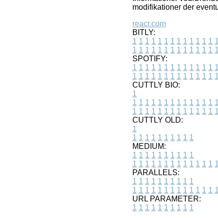
modifikationer der eventu
reacr.com
BITLY:
1
1
1
1
1
1
1
1
1
1
1
1
1
1
1
1
1
1
1
1
1
1
1
1
1
1
SPOTIFY:
1
1
1
1
1
1
1
1
1
1
1
1
1
1
1
1
1
1
1
1
1
1
1
1
1
1
CUTTLY BIO:
1
1
1
1
1
1
1
1
1
1
1
1
1
1
1
1
1
1
1
1
1
1
1
1
1
1
1
CUTTLY OLD:
1
1
1
1
1
1
1
1
1
1
1
MEDIUM:
1
1
1
1
1
1
1
1
1
1
1
1
1
1
1
1
1
1
1
1
1
1
1
PARALLELS:
1
1
1
1
1
1
1
1
1
1
1
1
1
1
1
1
1
1
1
1
1
1
1
URL PARAMETER:
1
1
1
1
1
1
1
1
1
1