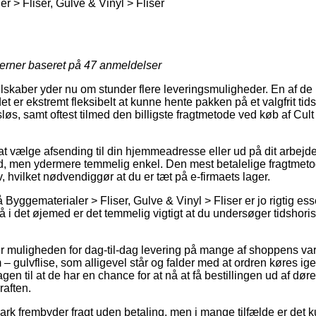
 > Fliser, Gulve & Vinyl > Fliser
jerner baseret på
47
anmeldelser
elskaber yder nu om stunder flere leveringsmuligheder. En af de 
det er ekstremt fleksibelt at kunne hente pakken på et valgfrit ti
sløs, samt oftest tilmed den billigste fragtmetode ved køb af Cult
at vælge afsending til din hjemmeadresse eller ud på dit arbejde
d, men ydermere temmelig enkel. Den mest betalelige fragtmetode
, hvilket nødvendiggør at du er tæt på e-firmaets lager.
Byggematerialer > Fliser, Gulve & Vinyl > Fliser er jo rigtig e
så i det øjemed er det temmelig vigtigt at du undersøger tidshoris
der muligheden for dag-til-dag levering på mange af shoppens va
 gulvflise, som alligevel står og falder med at ordren køres ig
en til at de har en chance for at nå at få bestillingen ud af døren
raften.
rk frembyder fragt uden betaling, men i mange tilfælde er det