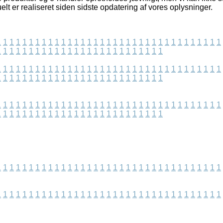
elt er realiseret siden sidste opdatering af vores oplysninger.
1
1
1
1
1
1
1
1
1
1
1
1
1
1
1
1
1
1
1
1
1
1
1
1
1
1
1
1
1
1
1
1
1
1
1
1
1
1
1
1
1
1
1
1
1
1
1
1
1
1
1
1
1
1
1
1
1
1
1
1
1
1
1
1
1
1
1
1
1
1
1
1
1
1
1
1
1
1
1
1
1
1
1
1
1
1
1
1
1
1
1
1
1
1
1
1
1
1
1
1
1
1
1
1
1
1
1
1
1
1
1
1
1
1
1
1
1
1
1
1
1
1
1
1
1
1
1
1
1
1
1
1
1
1
1
1
1
1
1
1
1
1
1
1
1
1
1
1
1
1
1
1
1
1
1
1
1
1
1
1
1
1
1
1
1
1
1
1
1
1
1
1
1
1
1
1
1
1
1
1
1
1
1
1
1
1
1
1
1
1
1
1
1
1
1
1
1
1
1
1
1
1
1
1
1
1
1
1
1
1
1
1
1
1
1
1
1
1
1
1
1
1
1
1
1
1
1
1
1
1
1
1
1
1
1
1
1
1
1
1
1
1
1
1
1
1
1
1
1
1
1
1
1