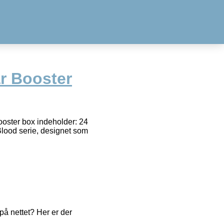
r Booster
ooster box indeholder: 24
Blood serie, designet som
å nettet? Her er der