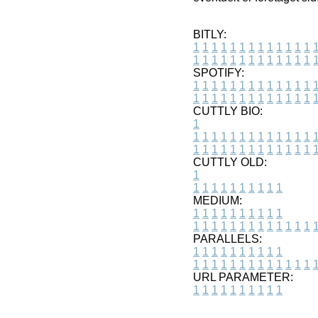
BITLY:
1
1
1
1
1
1
1
1
1
1
1
1
1
1
1
1
1
1
1
1
1
1
1
1
1
1
SPOTIFY:
1
1
1
1
1
1
1
1
1
1
1
1
1
1
1
1
1
1
1
1
1
1
1
1
1
1
CUTTLY BIO:
1
1
1
1
1
1
1
1
1
1
1
1
1
1
1
1
1
1
1
1
1
1
1
1
1
1
1
CUTTLY OLD:
1
1
1
1
1
1
1
1
1
1
1
MEDIUM:
1
1
1
1
1
1
1
1
1
1
1
1
1
1
1
1
1
1
1
1
1
1
1
PARALLELS:
1
1
1
1
1
1
1
1
1
1
1
1
1
1
1
1
1
1
1
1
1
1
1
URL PARAMETER:
1
1
1
1
1
1
1
1
1
1