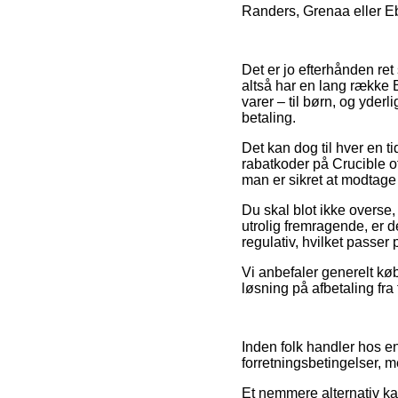
Randers, Grenaa eller Ebel
Det er jo efterhånden ret 
altså har en lang række B
varer – til børn, og yder
betaling.
Det kan dog til hver en t
rabatkoder på Crucible o
man er sikret at modtage
Du skal blot ikke overse,
utrolig fremragende, er d
regulativ, hvilket passer
Vi anbefaler generelt kø
løsning på afbetaling fra
Inden folk handler hos en
forretningsbetingelser, 
Et nemmere alternativ ka