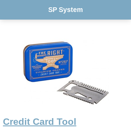
SP System
Credit Card Tool