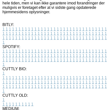
hele tiden, men vi kan ikke garantere imod forandringer der
muligvis er foretaget efter at vi sidste gang opdaterede
hjemmesidens oplysninger.
BITLY:
1
1
1
1
1
1
1
1
1
1
1
1
1
1
1
1
1
1
1
1
1
1
1
1
1
1
1
1
1
1
1
1
1
1
1
1
1
1
1
1
1
1
1
1
1
1
1
1
1
1
1
1
1
1
1
1
1
1
1
1
1
1
1
1
1
1
1
1
1
1
1
1
1
1
1
1
1
1
1
1
1
1
1
1
1
1
1
1
1
1
1
1
1
1
1
1
1
1
1
1
SPOTIFY:
1
1
1
1
1
1
1
1
1
1
1
1
1
1
1
1
1
1
1
1
1
1
1
1
1
1
1
1
1
1
1
1
1
1
1
1
1
1
1
1
1
1
1
1
1
1
1
1
1
1
1
1
1
1
1
1
1
1
1
1
1
1
1
1
1
1
1
1
1
1
1
1
1
1
1
1
1
1
1
1
1
1
1
1
1
1
1
1
1
1
1
1
1
1
1
1
1
1
1
1
CUTTLY BIO:
1
1
1
1
1
1
1
1
1
1
1
1
1
1
1
1
1
1
1
1
1
1
1
1
1
1
1
1
1
1
1
1
1
1
1
1
1
1
1
1
1
1
1
1
1
1
1
1
1
1
1
1
1
1
1
1
1
1
1
1
1
1
1
1
1
1
1
1
1
1
1
1
1
1
1
1
1
1
1
1
1
1
1
1
1
1
1
1
1
1
1
1
1
1
1
1
1
1
1
1
1
CUTTLY OLD:
1
1
1
1
1
1
1
1
1
1
1
MEDIUM: