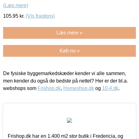
(Læs mere)
105.95
kr.
(Vis fragtpris)
Læs mere »
Køb nu »
De fysiske byggemarkedskæder kender vi alle sammen,
men kender du også de bedste på nettet? Her er der bl.a.
webshops som
Frishop.dk
,
Homeshop.dk
og
10-4.dk
.
Frishop.dk har en 1.400 m2 stor butik i Fredericia, og