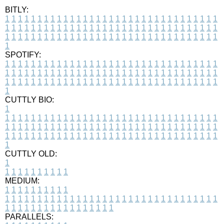
BITLY:
1
1
1
1
1
1
1
1
1
1
1
1
1
1
1
1
1
1
1
1
1
1
1
1
1
1
1
1
1
1
1
1
1
1
1
1
1
1
1
1
1
1
1
1
1
1
1
1
1
1
1
1
1
1
1
1
1
1
1
1
1
1
1
1
1
1
1
1
1
1
1
1
1
1
1
1
1
1
1
1
1
1
1
1
1
1
1
1
1
1
1
1
1
1
1
1
1
1
1
1
SPOTIFY:
1
1
1
1
1
1
1
1
1
1
1
1
1
1
1
1
1
1
1
1
1
1
1
1
1
1
1
1
1
1
1
1
1
1
1
1
1
1
1
1
1
1
1
1
1
1
1
1
1
1
1
1
1
1
1
1
1
1
1
1
1
1
1
1
1
1
1
1
1
1
1
1
1
1
1
1
1
1
1
1
1
1
1
1
1
1
1
1
1
1
1
1
1
1
1
1
1
1
1
1
CUTTLY BIO:
1
1
1
1
1
1
1
1
1
1
1
1
1
1
1
1
1
1
1
1
1
1
1
1
1
1
1
1
1
1
1
1
1
1
1
1
1
1
1
1
1
1
1
1
1
1
1
1
1
1
1
1
1
1
1
1
1
1
1
1
1
1
1
1
1
1
1
1
1
1
1
1
1
1
1
1
1
1
1
1
1
1
1
1
1
1
1
1
1
1
1
1
1
1
1
1
1
1
1
1
1
CUTTLY OLD:
1
1
1
1
1
1
1
1
1
1
1
MEDIUM:
1
1
1
1
1
1
1
1
1
1
1
1
1
1
1
1
1
1
1
1
1
1
1
1
1
1
1
1
1
1
1
1
1
1
1
1
1
1
1
1
1
1
1
1
1
1
1
1
1
1
1
1
1
1
1
1
1
1
1
1
PARALLELS: