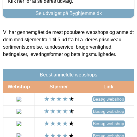
Klik her for at se deres udvalg.
Se udvalget på Byghjemme.dk
Vi har gennemgået de mest populære webshops og anmeldt
dem med stjerner fra 1 til 5 ud fra bl.a. deres prisniveau,
sortimentstørrelse, kundeservice, brugervenlighed,
betingelser, leveringsformer og betalingsmuligheder.
Bedst anmeldte webshops
Webshop
Stjerner
Link
Besøg webshop
Besøg webshop
Besøg webshop
Besøg webshop