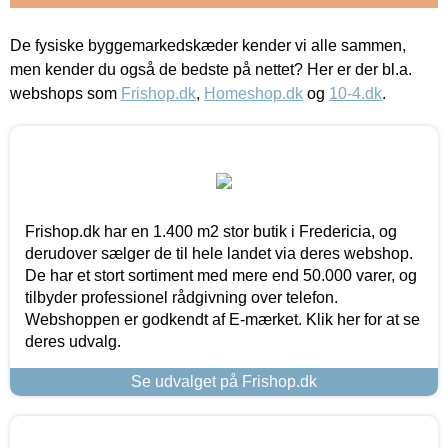
De fysiske byggemarkedskæder kender vi alle sammen,
men kender du også de bedste på nettet? Her er der bl.a.
webshops som
Frishop.dk
,
Homeshop.dk
og
10-4.dk
.
Frishop.dk har en 1.400 m2 stor butik i Fredericia, og
derudover sælger de til hele landet via deres webshop.
De har et stort sortiment med mere end 50.000 varer, og
tilbyder professionel rådgivning over telefon.
Webshoppen er godkendt af E-mærket. Klik her for at se
deres udvalg.
Se udvalget på Frishop.dk