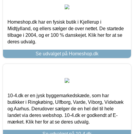
Homeshop.dk har en fysisk butik i Kjellerup i
Midtjylland, og ellers sælger de over nettet. De startede
tilbage i 2004, og er 100 % danskejet. Klik her for at se
deres udvalg.
Se udvalget på Homeshop.dk
10-4.dk er en jysk byggemarkedskæde, som har
butikker i Ringkøbing, Ulfborg, Varde, Viborg, Videbæk
og Aarhus. Derudover sælger de en hel del til hele
landet via deres webshop. 10-4.dk er godkendt af E-
mærket. Klik her for at se deres udvalg.
Se udvalget på 10-4.dk