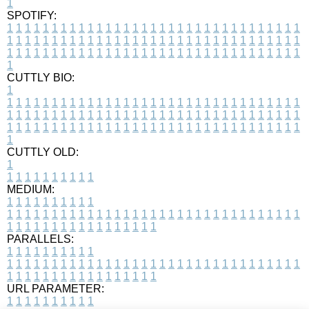
1
SPOTIFY:
1
1
1
1
1
1
1
1
1
1
1
1
1
1
1
1
1
1
1
1
1
1
1
1
1
1
1
1
1
1
1
1
1
1
1
1
1
1
1
1
1
1
1
1
1
1
1
1
1
1
1
1
1
1
1
1
1
1
1
1
1
1
1
1
1
1
1
1
1
1
1
1
1
1
1
1
1
1
1
1
1
1
1
1
1
1
1
1
1
1
1
1
1
1
1
1
1
1
1
1
CUTTLY BIO:
1
1
1
1
1
1
1
1
1
1
1
1
1
1
1
1
1
1
1
1
1
1
1
1
1
1
1
1
1
1
1
1
1
1
1
1
1
1
1
1
1
1
1
1
1
1
1
1
1
1
1
1
1
1
1
1
1
1
1
1
1
1
1
1
1
1
1
1
1
1
1
1
1
1
1
1
1
1
1
1
1
1
1
1
1
1
1
1
1
1
1
1
1
1
1
1
1
1
1
1
1
CUTTLY OLD:
1
1
1
1
1
1
1
1
1
1
1
MEDIUM:
1
1
1
1
1
1
1
1
1
1
1
1
1
1
1
1
1
1
1
1
1
1
1
1
1
1
1
1
1
1
1
1
1
1
1
1
1
1
1
1
1
1
1
1
1
1
1
1
1
1
1
1
1
1
1
1
1
1
1
1
PARALLELS:
1
1
1
1
1
1
1
1
1
1
1
1
1
1
1
1
1
1
1
1
1
1
1
1
1
1
1
1
1
1
1
1
1
1
1
1
1
1
1
1
1
1
1
1
1
1
1
1
1
1
1
1
1
1
1
1
1
1
1
1
URL PARAMETER:
1
1
1
1
1
1
1
1
1
1