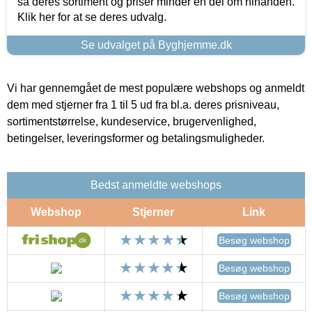
så deres sortiment og priser minder en del om hinanden.
Klik her for at se deres udvalg.
Se udvalget på Byghjemme.dk
Vi har gennemgået de mest populære webshops og anmeldt
dem med stjerner fra 1 til 5 ud fra bl.a. deres prisniveau,
sortimentstørrelse, kundeservice, brugervenlighed,
betingelser, leveringsformer og betalingsmuligheder.
Bedst anmeldte webshops
Webshop
Stjerner
Link
Besøg webshop
Besøg webshop
Besøg webshop