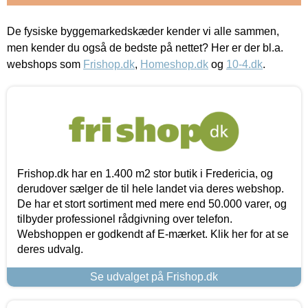
De fysiske byggemarkedskæder kender vi alle sammen,
men kender du også de bedste på nettet? Her er der bl.a.
webshops som
Frishop.dk
,
Homeshop.dk
og
10-4.dk
.
Frishop.dk har en 1.400 m2 stor butik i Fredericia, og
derudover sælger de til hele landet via deres webshop.
De har et stort sortiment med mere end 50.000 varer, og
tilbyder professionel rådgivning over telefon.
Webshoppen er godkendt af E-mærket. Klik her for at se
deres udvalg.
Se udvalget på Frishop.dk