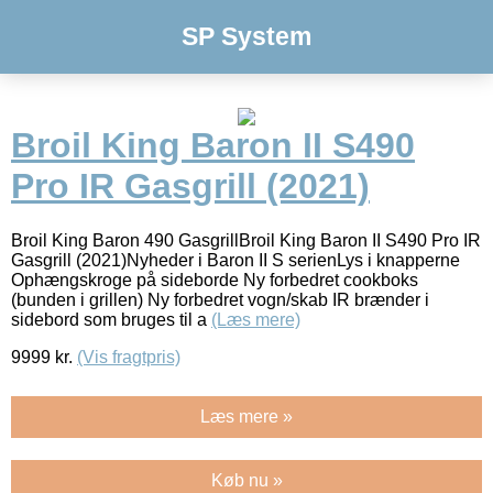
SP System
Broil King Baron II S490
Pro IR Gasgrill (2021)
Broil King Baron 490 GasgrillBroil King Baron II S490 Pro IR
Gasgrill (2021)Nyheder i Baron II S serienLys i knapperne
Ophængskroge på sideborde Ny forbedret cookboks
(bunden i grillen) Ny forbedret vogn/skab IR brænder i
sidebord som bruges til a
(Læs mere)
9999
kr.
(Vis fragtpris)
Læs mere »
Køb nu »