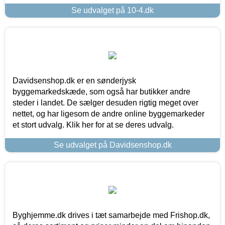
Se udvalget på 10-4.dk
Davidsenshop.dk er en sønderjysk
byggemarkedskæde, som også har butikker andre
steder i landet. De sælger desuden rigtig meget over
nettet, og har ligesom de andre online byggemarkeder
et stort udvalg. Klik her for at se deres udvalg.
Se udvalget på Davidsenshop.dk
Byghjemme.dk drives i tæt samarbejde med Frishop.dk,