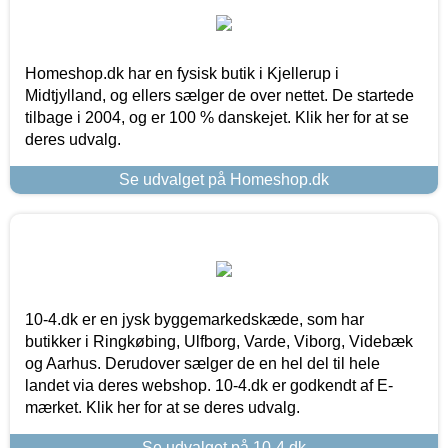
Homeshop.dk har en fysisk butik i Kjellerup i
Midtjylland, og ellers sælger de over nettet. De startede
tilbage i 2004, og er 100 % danskejet. Klik her for at se
deres udvalg.
Se udvalget på Homeshop.dk
10-4.dk er en jysk byggemarkedskæde, som har
butikker i Ringkøbing, Ulfborg, Varde, Viborg, Videbæk
og Aarhus. Derudover sælger de en hel del til hele
landet via deres webshop. 10-4.dk er godkendt af E-
mærket. Klik her for at se deres udvalg.
Se udvalget på 10-4.dk