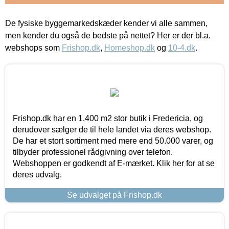
De fysiske byggemarkedskæder kender vi alle sammen,
men kender du også de bedste på nettet? Her er der bl.a.
webshops som
Frishop.dk
,
Homeshop.dk
og
10-4.dk
.
Frishop.dk har en 1.400 m2 stor butik i Fredericia, og
derudover sælger de til hele landet via deres webshop.
De har et stort sortiment med mere end 50.000 varer, og
tilbyder professionel rådgivning over telefon.
Webshoppen er godkendt af E-mærket. Klik her for at se
deres udvalg.
Se udvalget på Frishop.dk