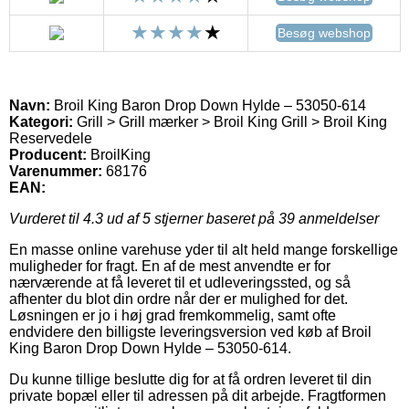
Besøg webshop
Navn:
Broil King Baron Drop Down Hylde – 53050-614
Kategori:
Grill > Grill mærker > Broil King Grill > Broil King
Reservedele
Producent:
BroilKing
Varenummer:
68176
EAN:
Vurderet til
4.3
ud af 5 stjerner baseret på
39
anmeldelser
En masse online varehuse yder til alt held mange forskellige
muligheder for fragt. En af de mest anvendte er for
nærværende at få leveret til et udleveringssted, og så
afhenter du blot din ordre når der er mulighed for det.
Løsningen er jo i høj grad fremkommelig, samt ofte
endvidere den billigste leveringsversion ved køb af Broil
King Baron Drop Down Hylde – 53050-614.
Du kunne tillige beslutte dig for at få ordren leveret til din
private bopæl eller til adressen på dit arbejde. Fragtformen