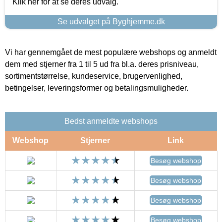
Klik her for at se deres udvalg.
Se udvalget på Byghjemme.dk
Vi har gennemgået de mest populære webshops og anmeldt
dem med stjerner fra 1 til 5 ud fra bl.a. deres prisniveau,
sortimentstørrelse, kundeservice, brugervenlighed,
betingelser, leveringsformer og betalingsmuligheder.
Bedst anmeldte webshops
Webshop
Stjerner
Link
Besøg webshop
Besøg webshop
Besøg webshop
Besøg webshop