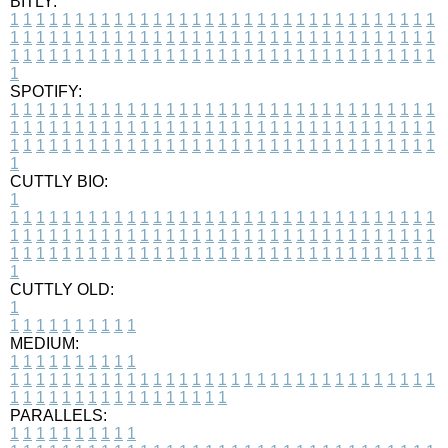
BITLY:
1
1
1
1
1
1
1
1
1
1
1
1
1
1
1
1
1
1
1
1
1
1
1
1
1
1
1
1
1
1
1
1
1
1
1
1
1
1
1
1
1
1
1
1
1
1
1
1
1
1
1
1
1
1
1
1
1
1
1
1
1
1
1
1
1
1
1
1
1
1
1
1
1
1
1
1
1
1
1
1
1
1
1
1
1
1
1
1
1
1
1
1
1
1
1
1
1
1
1
1
SPOTIFY:
1
1
1
1
1
1
1
1
1
1
1
1
1
1
1
1
1
1
1
1
1
1
1
1
1
1
1
1
1
1
1
1
1
1
1
1
1
1
1
1
1
1
1
1
1
1
1
1
1
1
1
1
1
1
1
1
1
1
1
1
1
1
1
1
1
1
1
1
1
1
1
1
1
1
1
1
1
1
1
1
1
1
1
1
1
1
1
1
1
1
1
1
1
1
1
1
1
1
1
1
CUTTLY BIO:
1
1
1
1
1
1
1
1
1
1
1
1
1
1
1
1
1
1
1
1
1
1
1
1
1
1
1
1
1
1
1
1
1
1
1
1
1
1
1
1
1
1
1
1
1
1
1
1
1
1
1
1
1
1
1
1
1
1
1
1
1
1
1
1
1
1
1
1
1
1
1
1
1
1
1
1
1
1
1
1
1
1
1
1
1
1
1
1
1
1
1
1
1
1
1
1
1
1
1
1
1
CUTTLY OLD:
1
1
1
1
1
1
1
1
1
1
1
MEDIUM:
1
1
1
1
1
1
1
1
1
1
1
1
1
1
1
1
1
1
1
1
1
1
1
1
1
1
1
1
1
1
1
1
1
1
1
1
1
1
1
1
1
1
1
1
1
1
1
1
1
1
1
1
1
1
1
1
1
1
1
1
PARALLELS:
1
1
1
1
1
1
1
1
1
1