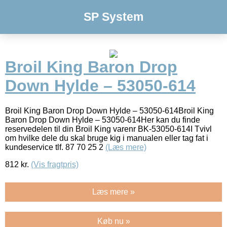
SP System
Broil King Baron Drop
Down Hylde – 53050-614
Broil King Baron Drop Down Hylde – 53050-614Broil King
Baron Drop Down Hylde – 53050-614Her kan du finde
reservedelen til din Broil King varenr BK-53050-614I Tvivl
om hvilke dele du skal bruge kig i manualen eller tag fat i
kundeservice tlf. 87 70 25 2
(Læs mere)
812
kr.
(Vis fragtpris)
Læs mere »
Køb nu »