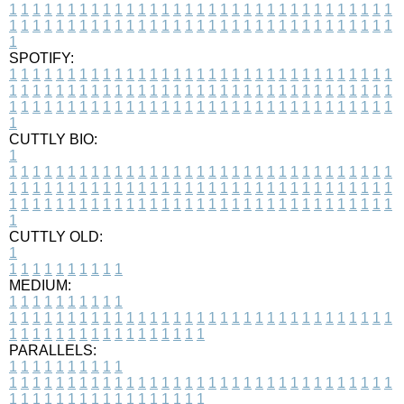
1
1
1
1
1
1
1
1
1
1
1
1
1
1
1
1
1
1
1
1
1
1
1
1
1
1
1
1
1
1
1
1
1
1
1
1
1
1
1
1
1
1
1
1
1
1
1
1
1
1
1
1
1
1
1
1
1
1
1
1
1
1
1
1
1
1
1
SPOTIFY:
1
1
1
1
1
1
1
1
1
1
1
1
1
1
1
1
1
1
1
1
1
1
1
1
1
1
1
1
1
1
1
1
1
1
1
1
1
1
1
1
1
1
1
1
1
1
1
1
1
1
1
1
1
1
1
1
1
1
1
1
1
1
1
1
1
1
1
1
1
1
1
1
1
1
1
1
1
1
1
1
1
1
1
1
1
1
1
1
1
1
1
1
1
1
1
1
1
1
1
1
CUTTLY BIO:
1
1
1
1
1
1
1
1
1
1
1
1
1
1
1
1
1
1
1
1
1
1
1
1
1
1
1
1
1
1
1
1
1
1
1
1
1
1
1
1
1
1
1
1
1
1
1
1
1
1
1
1
1
1
1
1
1
1
1
1
1
1
1
1
1
1
1
1
1
1
1
1
1
1
1
1
1
1
1
1
1
1
1
1
1
1
1
1
1
1
1
1
1
1
1
1
1
1
1
1
1
CUTTLY OLD:
1
1
1
1
1
1
1
1
1
1
1
MEDIUM:
1
1
1
1
1
1
1
1
1
1
1
1
1
1
1
1
1
1
1
1
1
1
1
1
1
1
1
1
1
1
1
1
1
1
1
1
1
1
1
1
1
1
1
1
1
1
1
1
1
1
1
1
1
1
1
1
1
1
1
1
PARALLELS:
1
1
1
1
1
1
1
1
1
1
1
1
1
1
1
1
1
1
1
1
1
1
1
1
1
1
1
1
1
1
1
1
1
1
1
1
1
1
1
1
1
1
1
1
1
1
1
1
1
1
1
1
1
1
1
1
1
1
1
1