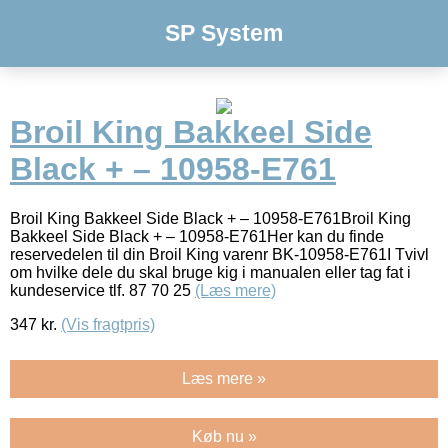
SP System
Broil King Bakkeel Side
Black + – 10958-E761
Broil King Bakkeel Side Black + – 10958-E761Broil King
Bakkeel Side Black + – 10958-E761Her kan du finde
reservedelen til din Broil King varenr BK-10958-E761I Tvivl
om hvilke dele du skal bruge kig i manualen eller tag fat i
kundeservice tlf. 87 70 25
(Læs mere)
347
kr.
(Vis fragtpris)
Læs mere »
Køb nu »