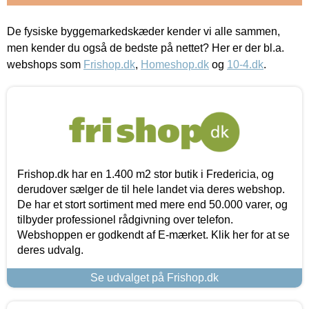
De fysiske byggemarkedskæder kender vi alle sammen,
men kender du også de bedste på nettet? Her er der bl.a.
webshops som
Frishop.dk
,
Homeshop.dk
og
10-4.dk
.
Frishop.dk har en 1.400 m2 stor butik i Fredericia, og
derudover sælger de til hele landet via deres webshop.
De har et stort sortiment med mere end 50.000 varer, og
tilbyder professionel rådgivning over telefon.
Webshoppen er godkendt af E-mærket. Klik her for at se
deres udvalg.
Se udvalget på Frishop.dk