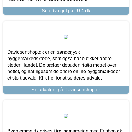
Se udvalget på 10-4.dk
Davidsenshop.dk er en sønderjysk
byggemarkedskæde, som også har butikker andre
steder i landet. De sælger desuden rigtig meget over
nettet, og har ligesom de andre online byggemarkeder
et stort udvalg. Klik her for at se deres udvalg.
Se udvalget på Davidsenshop.dk
Byghjemme.dk drives i tæt samarbejde med Frishop.dk,