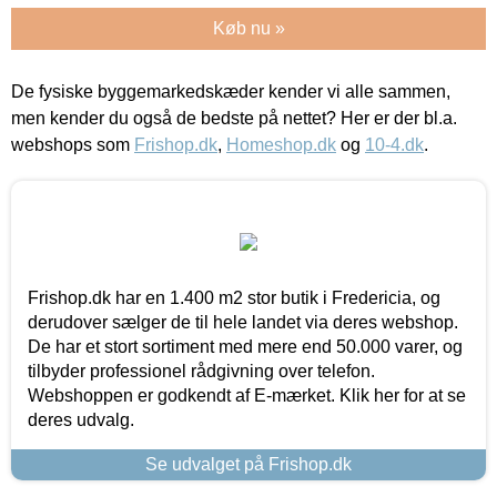
Køb nu »
De fysiske byggemarkedskæder kender vi alle sammen,
men kender du også de bedste på nettet? Her er der bl.a.
webshops som
Frishop.dk
,
Homeshop.dk
og
10-4.dk
.
Frishop.dk har en 1.400 m2 stor butik i Fredericia, og
derudover sælger de til hele landet via deres webshop.
De har et stort sortiment med mere end 50.000 varer, og
tilbyder professionel rådgivning over telefon.
Webshoppen er godkendt af E-mærket. Klik her for at se
deres udvalg.
Se udvalget på Frishop.dk