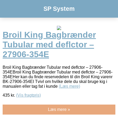
SP System
Broil King Bagbrænder
Tubular med deflctor –
27906-354E
Broil King Bagbrænder Tubular med deflctor – 27906-
354EBroil King Bagbrænder Tubular med deflctor – 27906-
354EHer kan du finde reservedelen til din Broil King varenr
BK-27906-354EI Tvivl om hvilke dele du skal bruge kig i
manualen eller tag fat i kunde
(Læs mere)
435
kr.
(Vis fragtpris)
Læs mere »