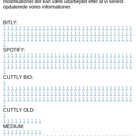
modifikationer der kan være udarbejdet efter at vi senest
opdaterede vores informationer.
BITLY:
1
1
1
1
1
1
1
1
1
1
1
1
1
1
1
1
1
1
1
1
1
1
1
1
1
1
1
1
1
1
1
1
1
1
1
1
1
1
1
1
1
1
1
1
1
1
1
1
1
1
1
1
1
1
1
1
1
1
1
1
1
1
1
1
1
1
1
1
1
1
1
1
1
1
1
1
1
1
1
1
1
1
1
1
1
1
1
1
1
1
1
1
1
1
1
1
1
1
1
1
SPOTIFY:
1
1
1
1
1
1
1
1
1
1
1
1
1
1
1
1
1
1
1
1
1
1
1
1
1
1
1
1
1
1
1
1
1
1
1
1
1
1
1
1
1
1
1
1
1
1
1
1
1
1
1
1
1
1
1
1
1
1
1
1
1
1
1
1
1
1
1
1
1
1
1
1
1
1
1
1
1
1
1
1
1
1
1
1
1
1
1
1
1
1
1
1
1
1
1
1
1
1
1
1
CUTTLY BIO:
1
1
1
1
1
1
1
1
1
1
1
1
1
1
1
1
1
1
1
1
1
1
1
1
1
1
1
1
1
1
1
1
1
1
1
1
1
1
1
1
1
1
1
1
1
1
1
1
1
1
1
1
1
1
1
1
1
1
1
1
1
1
1
1
1
1
1
1
1
1
1
1
1
1
1
1
1
1
1
1
1
1
1
1
1
1
1
1
1
1
1
1
1
1
1
1
1
1
1
1
1
CUTTLY OLD:
1
1
1
1
1
1
1
1
1
1
1
MEDIUM:
1
1
1
1
1
1
1
1
1
1