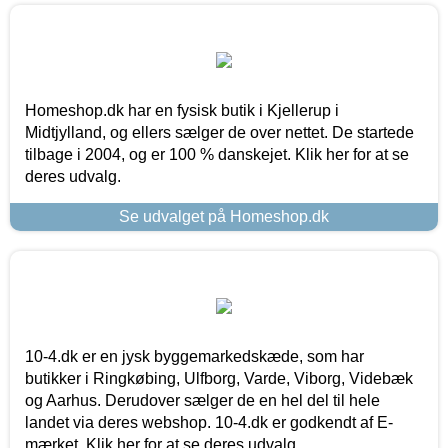
Homeshop.dk har en fysisk butik i Kjellerup i
Midtjylland, og ellers sælger de over nettet. De startede
tilbage i 2004, og er 100 % danskejet. Klik her for at se
deres udvalg.
Se udvalget på Homeshop.dk
10-4.dk er en jysk byggemarkedskæde, som har
butikker i Ringkøbing, Ulfborg, Varde, Viborg, Videbæk
og Aarhus. Derudover sælger de en hel del til hele
landet via deres webshop. 10-4.dk er godkendt af E-
mærket. Klik her for at se deres udvalg.