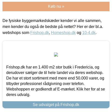
Køb nu »
De fysiske byggemarkedskæder kender vi alle sammen,
men kender du også de bedste på nettet? Her er der bl.a.
webshops som
Frishop.dk
,
Homeshop.dk
og
10-4.dk
.
Frishop.dk har en 1.400 m2 stor butik i Fredericia, og
derudover sælger de til hele landet via deres webshop.
De har et stort sortiment med mere end 50.000 varer, og
tilbyder professionel rådgivning over telefon.
Webshoppen er godkendt af E-mærket. Klik her for at se
deres udvalg.
Se udvalget på Frishop.dk