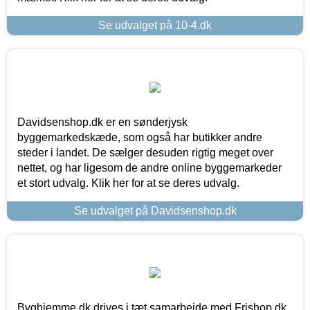
Se udvalget på 10-4.dk
Davidsenshop.dk er en sønderjysk
byggemarkedskæde, som også har butikker andre
steder i landet. De sælger desuden rigtig meget over
nettet, og har ligesom de andre online byggemarkeder
et stort udvalg. Klik her for at se deres udvalg.
Se udvalget på Davidsenshop.dk
Byghjemme.dk drives i tæt samarbejde med Frishop.dk,