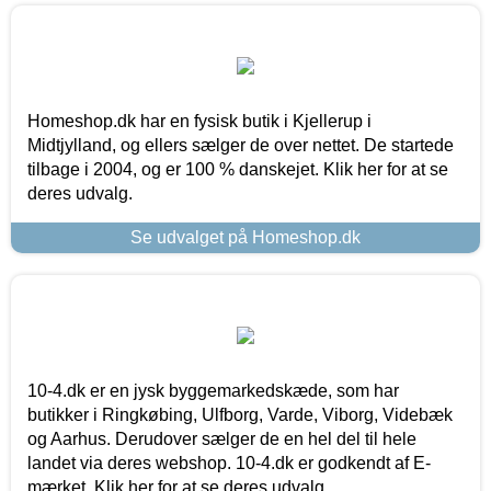
Homeshop.dk har en fysisk butik i Kjellerup i
Midtjylland, og ellers sælger de over nettet. De startede
tilbage i 2004, og er 100 % danskejet. Klik her for at se
deres udvalg.
Se udvalget på Homeshop.dk
10-4.dk er en jysk byggemarkedskæde, som har
butikker i Ringkøbing, Ulfborg, Varde, Viborg, Videbæk
og Aarhus. Derudover sælger de en hel del til hele
landet via deres webshop. 10-4.dk er godkendt af E-
mærket. Klik her for at se deres udvalg.