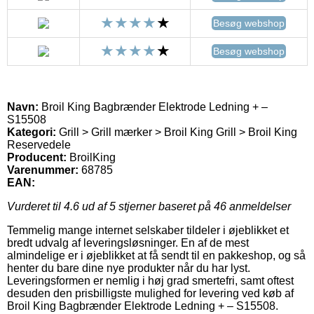
Besøg webshop
Besøg webshop
Navn:
Broil King Bagbrænder Elektrode Ledning + –
S15508
Kategori:
Grill > Grill mærker > Broil King Grill > Broil King
Reservedele
Producent:
BroilKing
Varenummer:
68785
EAN:
Vurderet til
4.6
ud af 5 stjerner baseret på
46
anmeldelser
Temmelig mange internet selskaber tildeler i øjeblikket et
bredt udvalg af leveringsløsninger. En af de mest
almindelige er i øjeblikket at få sendt til en pakkeshop, og så
henter du bare dine nye produkter når du har lyst.
Leveringsformen er nemlig i høj grad smertefri, samt oftest
desuden den prisbilligste mulighed for levering ved køb af
Broil King Bagbrænder Elektrode Ledning + – S15508.