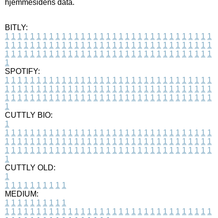
hjemmesidens data.
BITLY:
1
1
1
1
1
1
1
1
1
1
1
1
1
1
1
1
1
1
1
1
1
1
1
1
1
1
1
1
1
1
1
1
1
1
1
1
1
1
1
1
1
1
1
1
1
1
1
1
1
1
1
1
1
1
1
1
1
1
1
1
1
1
1
1
1
1
1
1
1
1
1
1
1
1
1
1
1
1
1
1
1
1
1
1
1
1
1
1
1
1
1
1
1
1
1
1
1
1
1
1
SPOTIFY:
1
1
1
1
1
1
1
1
1
1
1
1
1
1
1
1
1
1
1
1
1
1
1
1
1
1
1
1
1
1
1
1
1
1
1
1
1
1
1
1
1
1
1
1
1
1
1
1
1
1
1
1
1
1
1
1
1
1
1
1
1
1
1
1
1
1
1
1
1
1
1
1
1
1
1
1
1
1
1
1
1
1
1
1
1
1
1
1
1
1
1
1
1
1
1
1
1
1
1
1
CUTTLY BIO:
1
1
1
1
1
1
1
1
1
1
1
1
1
1
1
1
1
1
1
1
1
1
1
1
1
1
1
1
1
1
1
1
1
1
1
1
1
1
1
1
1
1
1
1
1
1
1
1
1
1
1
1
1
1
1
1
1
1
1
1
1
1
1
1
1
1
1
1
1
1
1
1
1
1
1
1
1
1
1
1
1
1
1
1
1
1
1
1
1
1
1
1
1
1
1
1
1
1
1
1
1
CUTTLY OLD:
1
1
1
1
1
1
1
1
1
1
1
MEDIUM:
1
1
1
1
1
1
1
1
1
1
1
1
1
1
1
1
1
1
1
1
1
1
1
1
1
1
1
1
1
1
1
1
1
1
1
1
1
1
1
1
1
1
1