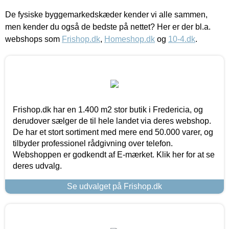
De fysiske byggemarkedskæder kender vi alle sammen,
men kender du også de bedste på nettet? Her er der bl.a.
webshops som
Frishop.dk
,
Homeshop.dk
og
10-4.dk
.
Frishop.dk har en 1.400 m2 stor butik i Fredericia, og
derudover sælger de til hele landet via deres webshop.
De har et stort sortiment med mere end 50.000 varer, og
tilbyder professionel rådgivning over telefon.
Webshoppen er godkendt af E-mærket. Klik her for at se
deres udvalg.
Se udvalget på Frishop.dk