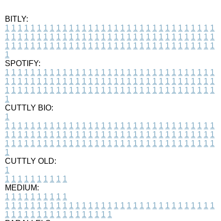
BITLY:
1
1
1
1
1
1
1
1
1
1
1
1
1
1
1
1
1
1
1
1
1
1
1
1
1
1
1
1
1
1
1
1
1
1
1
1
1
1
1
1
1
1
1
1
1
1
1
1
1
1
1
1
1
1
1
1
1
1
1
1
1
1
1
1
1
1
1
1
1
1
1
1
1
1
1
1
1
1
1
1
1
1
1
1
1
1
1
1
1
1
1
1
1
1
1
1
1
1
1
1
SPOTIFY:
1
1
1
1
1
1
1
1
1
1
1
1
1
1
1
1
1
1
1
1
1
1
1
1
1
1
1
1
1
1
1
1
1
1
1
1
1
1
1
1
1
1
1
1
1
1
1
1
1
1
1
1
1
1
1
1
1
1
1
1
1
1
1
1
1
1
1
1
1
1
1
1
1
1
1
1
1
1
1
1
1
1
1
1
1
1
1
1
1
1
1
1
1
1
1
1
1
1
1
1
CUTTLY BIO:
1
1
1
1
1
1
1
1
1
1
1
1
1
1
1
1
1
1
1
1
1
1
1
1
1
1
1
1
1
1
1
1
1
1
1
1
1
1
1
1
1
1
1
1
1
1
1
1
1
1
1
1
1
1
1
1
1
1
1
1
1
1
1
1
1
1
1
1
1
1
1
1
1
1
1
1
1
1
1
1
1
1
1
1
1
1
1
1
1
1
1
1
1
1
1
1
1
1
1
1
1
CUTTLY OLD:
1
1
1
1
1
1
1
1
1
1
1
MEDIUM:
1
1
1
1
1
1
1
1
1
1
1
1
1
1
1
1
1
1
1
1
1
1
1
1
1
1
1
1
1
1
1
1
1
1
1
1
1
1
1
1
1
1
1
1
1
1
1
1
1
1
1
1
1
1
1
1
1
1
1
1