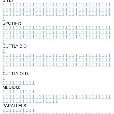
BITLY:
1
1
1
1
1
1
1
1
1
1
1
1
1
1
1
1
1
1
1
1
1
1
1
1
1
1
1
1
1
1
1
1
1
1
1
1
1
1
1
1
1
1
1
1
1
1
1
1
1
1
1
1
1
1
1
1
1
1
1
1
1
1
1
1
1
1
1
1
1
1
1
1
1
1
1
1
1
1
1
1
1
1
1
1
1
1
1
1
1
1
1
1
1
1
1
1
1
1
1
1
SPOTIFY:
1
1
1
1
1
1
1
1
1
1
1
1
1
1
1
1
1
1
1
1
1
1
1
1
1
1
1
1
1
1
1
1
1
1
1
1
1
1
1
1
1
1
1
1
1
1
1
1
1
1
1
1
1
1
1
1
1
1
1
1
1
1
1
1
1
1
1
1
1
1
1
1
1
1
1
1
1
1
1
1
1
1
1
1
1
1
1
1
1
1
1
1
1
1
1
1
1
1
1
1
CUTTLY BIO:
1
1
1
1
1
1
1
1
1
1
1
1
1
1
1
1
1
1
1
1
1
1
1
1
1
1
1
1
1
1
1
1
1
1
1
1
1
1
1
1
1
1
1
1
1
1
1
1
1
1
1
1
1
1
1
1
1
1
1
1
1
1
1
1
1
1
1
1
1
1
1
1
1
1
1
1
1
1
1
1
1
1
1
1
1
1
1
1
1
1
1
1
1
1
1
1
1
1
1
1
1
CUTTLY OLD:
1
1
1
1
1
1
1
1
1
1
1
MEDIUM:
1
1
1
1
1
1
1
1
1
1
1
1
1
1
1
1
1
1
1
1
1
1
1
1
1
1
1
1
1
1
1
1
1
1
1
1
1
1
1
1
1
1
1
1
1
1
1
1
1
1
1
1
1
1
1
1
1
1
1
1
PARALLELS:
1
1
1
1
1
1
1
1
1
1