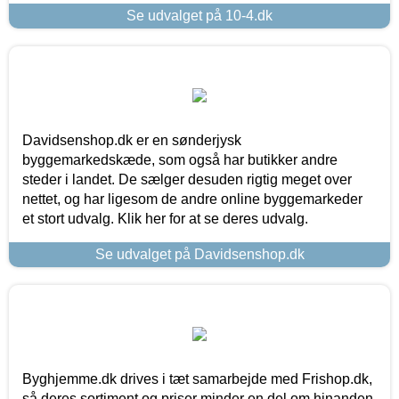
Se udvalget på 10-4.dk
Davidsenshop.dk er en sønderjysk
byggemarkedskæde, som også har butikker andre
steder i landet. De sælger desuden rigtig meget over
nettet, og har ligesom de andre online byggemarkeder
et stort udvalg. Klik her for at se deres udvalg.
Se udvalget på Davidsenshop.dk
Byghjemme.dk drives i tæt samarbejde med Frishop.dk,
så deres sortiment og priser minder en del om hinanden.