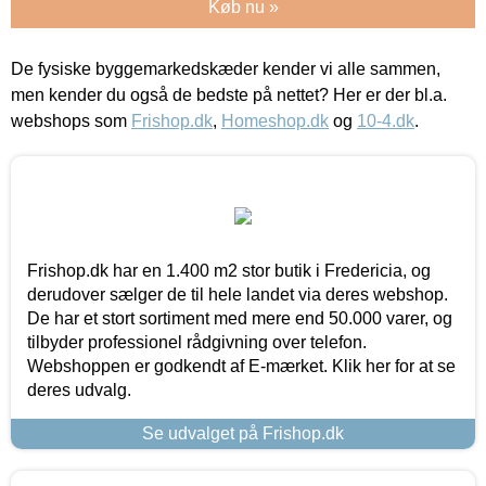
Køb nu »
De fysiske byggemarkedskæder kender vi alle sammen,
men kender du også de bedste på nettet? Her er der bl.a.
webshops som
Frishop.dk
,
Homeshop.dk
og
10-4.dk
.
Frishop.dk har en 1.400 m2 stor butik i Fredericia, og
derudover sælger de til hele landet via deres webshop.
De har et stort sortiment med mere end 50.000 varer, og
tilbyder professionel rådgivning over telefon.
Webshoppen er godkendt af E-mærket. Klik her for at se
deres udvalg.
Se udvalget på Frishop.dk