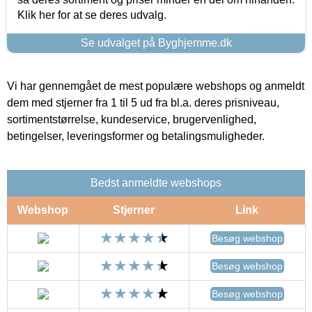
Klik her for at se deres udvalg.
Se udvalget på Byghjemme.dk
Vi har gennemgået de mest populære webshops og anmeldt
dem med stjerner fra 1 til 5 ud fra bl.a. deres prisniveau,
sortimentstørrelse, kundeservice, brugervenlighed,
betingelser, leveringsformer og betalingsmuligheder.
Bedst anmeldte webshops
Webshop
Stjerner
Link
Besøg webshop
Besøg webshop
Besøg webshop