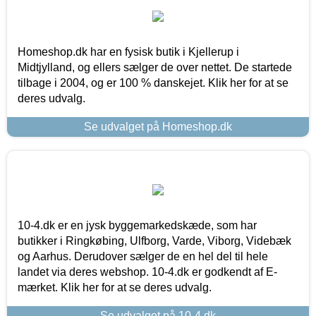
Homeshop.dk har en fysisk butik i Kjellerup i
Midtjylland, og ellers sælger de over nettet. De startede
tilbage i 2004, og er 100 % danskejet. Klik her for at se
deres udvalg.
Se udvalget på Homeshop.dk
10-4.dk er en jysk byggemarkedskæde, som har
butikker i Ringkøbing, Ulfborg, Varde, Viborg, Videbæk
og Aarhus. Derudover sælger de en hel del til hele
landet via deres webshop. 10-4.dk er godkendt af E-
mærket. Klik her for at se deres udvalg.
Se udvalget på 10-4.dk