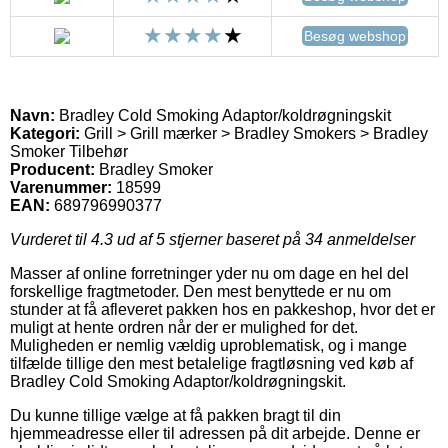
Besøg webshop
Navn:
Bradley Cold Smoking Adaptor/koldrøgningskit
Kategori:
Grill > Grill mærker > Bradley Smokers > Bradley
Smoker Tilbehør
Producent:
Bradley Smoker
Varenummer:
18599
EAN:
689796990377
Vurderet til
4.3
ud af 5 stjerner baseret på
34
anmeldelser
Masser af online forretninger yder nu om dage en hel del
forskellige fragtmetoder. Den mest benyttede er nu om
stunder at få afleveret pakken hos en pakkeshop, hvor det er
muligt at hente ordren når der er mulighed for det.
Muligheden er nemlig vældig uproblematisk, og i mange
tilfælde tillige den mest betalelige fragtløsning ved køb af
Bradley Cold Smoking Adaptor/koldrøgningskit.
Du kunne tillige vælge at få pakken bragt til din
hjemmeadresse eller til adressen på dit arbejde. Denne er