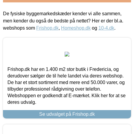
De fysiske byggemarkedskæder kender vi alle sammen,
men kender du også de bedste på nettet? Her er der bl.a.
webshops som
Frishop.dk
,
Homeshop.dk
og
10-4.dk
.
Frishop.dk har en 1.400 m2 stor butik i Fredericia, og
derudover sælger de til hele landet via deres webshop.
De har et stort sortiment med mere end 50.000 varer, og
tilbyder professionel rådgivning over telefon.
Webshoppen er godkendt af E-mærket. Klik her for at se
deres udvalg.
Se udvalget på Frishop.dk