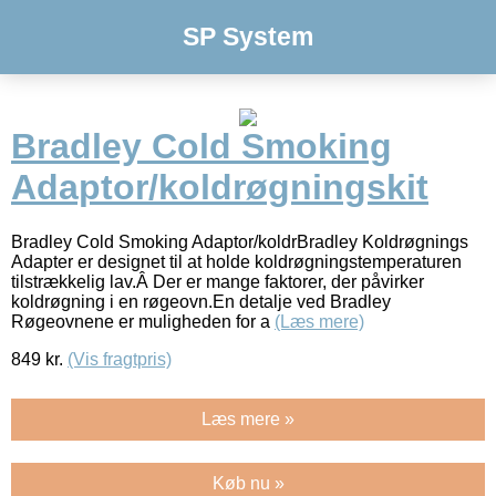
SP System
Bradley Cold Smoking
Adaptor/koldrøgningskit
Bradley Cold Smoking Adaptor/koldrBradley Koldrøgnings
Adapter er designet til at holde koldrøgningstemperaturen
tilstrækkelig lav.Â Der er mange faktorer, der påvirker
koldrøgning i en røgeovn.En detalje ved Bradley
Røgeovnene er muligheden for a
(Læs mere)
849
kr.
(Vis fragtpris)
Læs mere »
Køb nu »