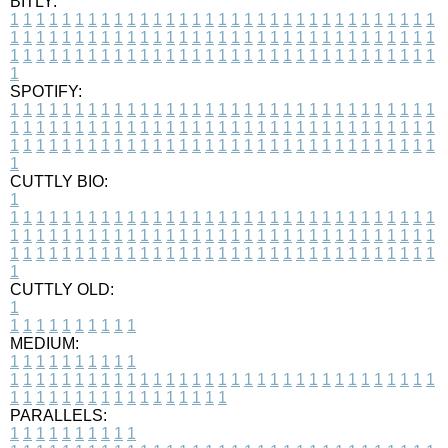
BITLY:
1
1
1
1
1
1
1
1
1
1
1
1
1
1
1
1
1
1
1
1
1
1
1
1
1
1
1
1
1
1
1
1
1
1
1
1
1
1
1
1
1
1
1
1
1
1
1
1
1
1
1
1
1
1
1
1
1
1
1
1
1
1
1
1
1
1
1
1
1
1
1
1
1
1
1
1
1
1
1
1
1
1
1
1
1
1
1
1
1
1
1
1
1
1
1
1
1
1
1
1
SPOTIFY:
1
1
1
1
1
1
1
1
1
1
1
1
1
1
1
1
1
1
1
1
1
1
1
1
1
1
1
1
1
1
1
1
1
1
1
1
1
1
1
1
1
1
1
1
1
1
1
1
1
1
1
1
1
1
1
1
1
1
1
1
1
1
1
1
1
1
1
1
1
1
1
1
1
1
1
1
1
1
1
1
1
1
1
1
1
1
1
1
1
1
1
1
1
1
1
1
1
1
1
1
CUTTLY BIO:
1
1
1
1
1
1
1
1
1
1
1
1
1
1
1
1
1
1
1
1
1
1
1
1
1
1
1
1
1
1
1
1
1
1
1
1
1
1
1
1
1
1
1
1
1
1
1
1
1
1
1
1
1
1
1
1
1
1
1
1
1
1
1
1
1
1
1
1
1
1
1
1
1
1
1
1
1
1
1
1
1
1
1
1
1
1
1
1
1
1
1
1
1
1
1
1
1
1
1
1
1
CUTTLY OLD:
1
1
1
1
1
1
1
1
1
1
1
MEDIUM:
1
1
1
1
1
1
1
1
1
1
1
1
1
1
1
1
1
1
1
1
1
1
1
1
1
1
1
1
1
1
1
1
1
1
1
1
1
1
1
1
1
1
1
1
1
1
1
1
1
1
1
1
1
1
1
1
1
1
1
1
PARALLELS:
1
1
1
1
1
1
1
1
1
1