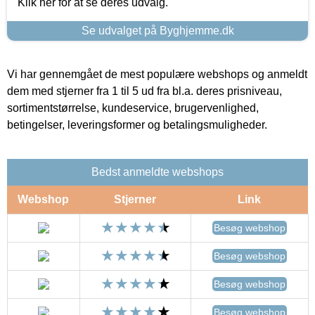
Klik her for at se deres udvalg.
Se udvalget på Byghjemme.dk
Vi har gennemgået de mest populære webshops og anmeldt
dem med stjerner fra 1 til 5 ud fra bl.a. deres prisniveau,
sortimentstørrelse, kundeservice, brugervenlighed,
betingelser, leveringsformer og betalingsmuligheder.
Bedst anmeldte webshops
Webshop
Stjerner
Link
Besøg webshop
Besøg webshop
Besøg webshop
Besøg webshop