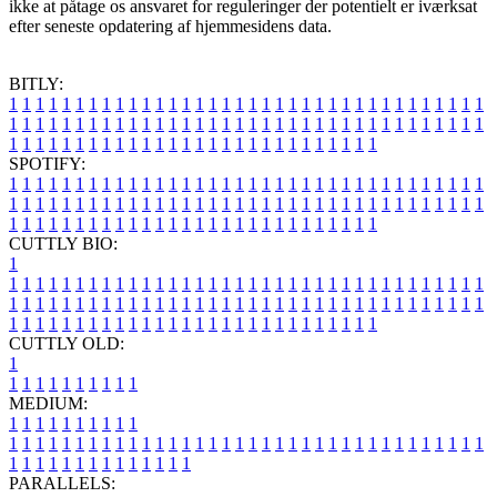
ikke at påtage os ansvaret for reguleringer der potentielt er iværksat
efter seneste opdatering af hjemmesidens data.
BITLY:
1
1
1
1
1
1
1
1
1
1
1
1
1
1
1
1
1
1
1
1
1
1
1
1
1
1
1
1
1
1
1
1
1
1
1
1
1
1
1
1
1
1
1
1
1
1
1
1
1
1
1
1
1
1
1
1
1
1
1
1
1
1
1
1
1
1
1
1
1
1
1
1
1
1
1
1
1
1
1
1
1
1
1
1
1
1
1
1
1
1
1
1
1
1
1
1
1
1
1
1
SPOTIFY:
1
1
1
1
1
1
1
1
1
1
1
1
1
1
1
1
1
1
1
1
1
1
1
1
1
1
1
1
1
1
1
1
1
1
1
1
1
1
1
1
1
1
1
1
1
1
1
1
1
1
1
1
1
1
1
1
1
1
1
1
1
1
1
1
1
1
1
1
1
1
1
1
1
1
1
1
1
1
1
1
1
1
1
1
1
1
1
1
1
1
1
1
1
1
1
1
1
1
1
1
CUTTLY BIO:
1
1
1
1
1
1
1
1
1
1
1
1
1
1
1
1
1
1
1
1
1
1
1
1
1
1
1
1
1
1
1
1
1
1
1
1
1
1
1
1
1
1
1
1
1
1
1
1
1
1
1
1
1
1
1
1
1
1
1
1
1
1
1
1
1
1
1
1
1
1
1
1
1
1
1
1
1
1
1
1
1
1
1
1
1
1
1
1
1
1
1
1
1
1
1
1
1
1
1
1
1
CUTTLY OLD:
1
1
1
1
1
1
1
1
1
1
1
MEDIUM:
1
1
1
1
1
1
1
1
1
1
1
1
1
1
1
1
1
1
1
1
1
1
1
1
1
1
1
1
1
1
1
1
1
1
1
1
1
1
1
1
1
1
1
1
1
1
1
1
1
1
1
1
1
1
1
1
1
1
1
1
PARALLELS: