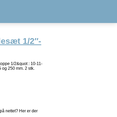
esæt 1/2″-
toppe 1/2&quot : 10-11-
 og 250 mm. 2 stk.
å nettet? Her er der