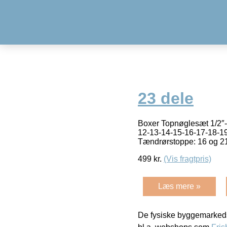
23 dele
Boxer Topnøglesæt 1/2″- 
12-13-14-15-16-17-18-19
Tændrørstoppe: 16 og 2
499
kr.
(Vis fragtpris)
Læs mere »
De fysiske byggemarkeds