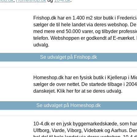
hop.dk
,
Homeshop.dk
og
10-4.dk
.
Frishop.dk har en 1.400 m2 stor butik i Frederic
sælger de til hele landet via deres webshop. De h
med mere end 50.000 varer, og tilbyder professi
telefon. Webshoppen er godkendt af E-mærket. Kl
udvalg.
Se udvalget på Frishop.dk
Homeshop.dk har en fysisk butik i Kjellerup i Mid
sælger de over nettet. De startede tilbage i 200
danskejet. Klik her for at se deres udvalg.
Se udvalget på Homeshop.dk
10-4.dk er en jysk byggemarkedskæde, som har 
Ulfborg, Varde, Viborg, Videbæk og Aarhus. De