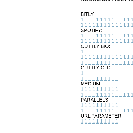
BITLY:
1
1
1
1
1
1
1
1
1
1
1
1
1
1
1
1
1
1
1
1
1
1
1
1
1
1
SPOTIFY:
1
1
1
1
1
1
1
1
1
1
1
1
1
1
1
1
1
1
1
1
1
1
1
1
1
1
CUTTLY BIO:
1
1
1
1
1
1
1
1
1
1
1
1
1
1
1
1
1
1
1
1
1
1
1
1
1
1
1
CUTTLY OLD:
1
1
1
1
1
1
1
1
1
1
1
MEDIUM:
1
1
1
1
1
1
1
1
1
1
1
1
1
1
1
1
1
1
1
1
1
1
1
PARALLELS:
1
1
1
1
1
1
1
1
1
1
1
1
1
1
1
1
1
1
1
1
1
1
1
URL PARAMETER:
1
1
1
1
1
1
1
1
1
1