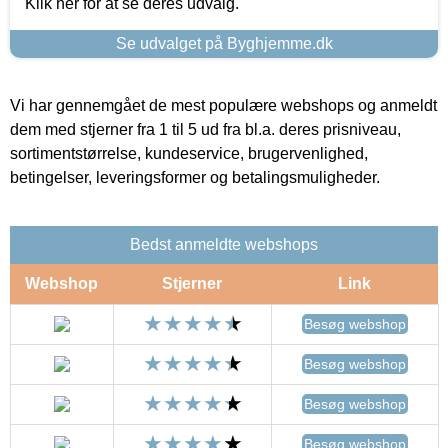
Klik her for at se deres udvalg.
Se udvalget på Byghjemme.dk
Vi har gennemgået de mest populære webshops og anmeldt
dem med stjerner fra 1 til 5 ud fra bl.a. deres prisniveau,
sortimentstørrelse, kundeservice, brugervenlighed,
betingelser, leveringsformer og betalingsmuligheder.
Bedst anmeldte webshops
Webshop
Stjerner
Link
Besøg webshop
Besøg webshop
Besøg webshop
Besøg webshop