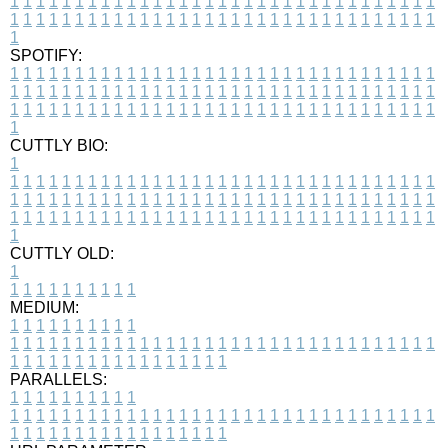
1
1
1
1
1
1
1
1
1
1
1
1
1
1
1
1
1
1
1
1
1
1
1
1
1
1
1
1
1
1
1
1
1
1
1
1
1
1
1
1
1
1
1
1
1
1
1
1
1
1
1
1
1
1
1
1
1
1
1
1
1
1
1
1
1
1
1
SPOTIFY:
1
1
1
1
1
1
1
1
1
1
1
1
1
1
1
1
1
1
1
1
1
1
1
1
1
1
1
1
1
1
1
1
1
1
1
1
1
1
1
1
1
1
1
1
1
1
1
1
1
1
1
1
1
1
1
1
1
1
1
1
1
1
1
1
1
1
1
1
1
1
1
1
1
1
1
1
1
1
1
1
1
1
1
1
1
1
1
1
1
1
1
1
1
1
1
1
1
1
1
1
CUTTLY BIO:
1
1
1
1
1
1
1
1
1
1
1
1
1
1
1
1
1
1
1
1
1
1
1
1
1
1
1
1
1
1
1
1
1
1
1
1
1
1
1
1
1
1
1
1
1
1
1
1
1
1
1
1
1
1
1
1
1
1
1
1
1
1
1
1
1
1
1
1
1
1
1
1
1
1
1
1
1
1
1
1
1
1
1
1
1
1
1
1
1
1
1
1
1
1
1
1
1
1
1
1
1
CUTTLY OLD:
1
1
1
1
1
1
1
1
1
1
1
MEDIUM:
1
1
1
1
1
1
1
1
1
1
1
1
1
1
1
1
1
1
1
1
1
1
1
1
1
1
1
1
1
1
1
1
1
1
1
1
1
1
1
1
1
1
1
1
1
1
1
1
1
1
1
1
1
1
1
1
1
1
1
1
PARALLELS:
1
1
1
1
1
1
1
1
1
1
1
1
1
1
1
1
1
1
1
1
1
1
1
1
1
1
1
1
1
1
1
1
1
1
1
1
1
1
1
1
1
1
1
1
1
1
1
1
1
1
1
1
1
1
1
1
1
1
1
1