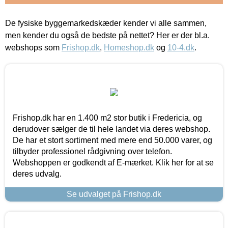
De fysiske byggemarkedskæder kender vi alle sammen,
men kender du også de bedste på nettet? Her er der bl.a.
webshops som
Frishop.dk
,
Homeshop.dk
og
10-4.dk
.
Frishop.dk har en 1.400 m2 stor butik i Fredericia, og
derudover sælger de til hele landet via deres webshop.
De har et stort sortiment med mere end 50.000 varer, og
tilbyder professionel rådgivning over telefon.
Webshoppen er godkendt af E-mærket. Klik her for at se
deres udvalg.
Se udvalget på Frishop.dk