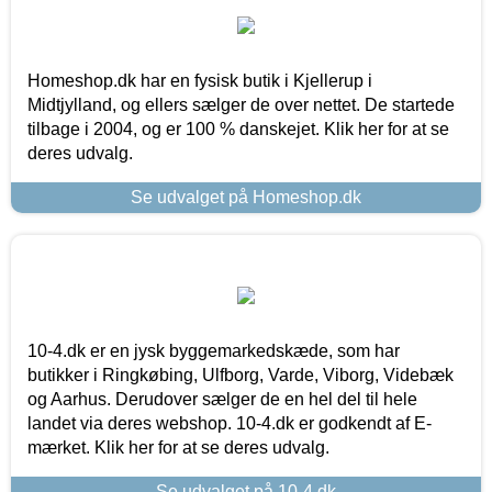
Homeshop.dk har en fysisk butik i Kjellerup i
Midtjylland, og ellers sælger de over nettet. De startede
tilbage i 2004, og er 100 % danskejet. Klik her for at se
deres udvalg.
Se udvalget på Homeshop.dk
10-4.dk er en jysk byggemarkedskæde, som har
butikker i Ringkøbing, Ulfborg, Varde, Viborg, Videbæk
og Aarhus. Derudover sælger de en hel del til hele
landet via deres webshop. 10-4.dk er godkendt af E-
mærket. Klik her for at se deres udvalg.
Se udvalget på 10-4.dk