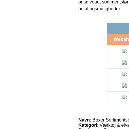
prisniveau, sortimentstø
betalingsmuligheder.
Websh
Navn:
Boxer Sortiments
Kategori:
Værktøj & elv