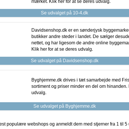
mærket. Klik her for at se deres udvalg.
Se udvalget på 10-4.dk
Davidsenshop.dk er en sønderjysk byggemark
butikker andre steder i landet. De sælger desud
nettet, og har ligesom de andre online byggemar
Klik her for at se deres udvalg.
Se udvalget på Davidsenshop.dk
Byghjemme.dk drives i tæt samarbejde med Fris
sortiment og priser minder en del om hinanden. K
udvalg.
Se udvalget på Byghjemme.dk
t populære webshops og anmeldt dem med stjerner fra 1 til 5 ud