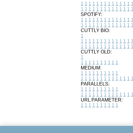
1
1
1
1
1
1
1
1
1
1
1
1
1
1
1
1
1
1
1
1
1
1
1
1
1
1
SPOTIFY:
1
1
1
1
1
1
1
1
1
1
1
1
1
1
1
1
1
1
1
1
1
1
1
1
1
1
CUTTLY BIO:
1
1
1
1
1
1
1
1
1
1
1
1
1
1
1
1
1
1
1
1
1
1
1
1
1
1
1
CUTTLY OLD:
1
1
1
1
1
1
1
1
1
1
1
MEDIUM:
1
1
1
1
1
1
1
1
1
1
1
1
1
1
1
1
1
1
1
1
1
1
1
PARALLELS:
1
1
1
1
1
1
1
1
1
1
1
1
1
1
1
1
1
1
1
1
1
1
1
URL PARAMETER:
1
1
1
1
1
1
1
1
1
1