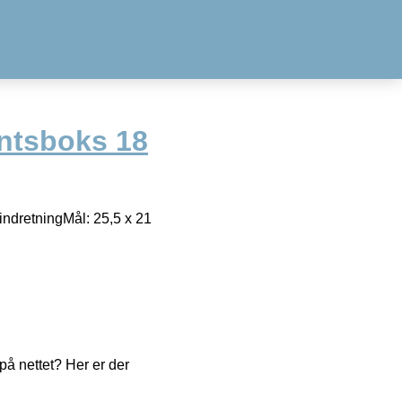
ntsboks 18
indretningMål: 25,5 x 21
å nettet? Her er der