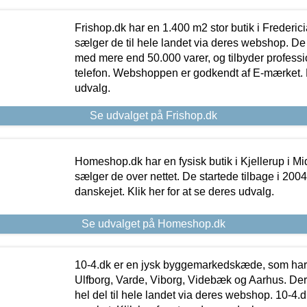
Frishop.dk har en 1.400 m2 stor butik i Frederic
sælger de til hele landet via deres webshop. De h
med mere end 50.000 varer, og tilbyder professi
telefon. Webshoppen er godkendt af E-mærket. Kl
udvalg.
Se udvalget på Frishop.dk
Homeshop.dk har en fysisk butik i Kjellerup i Mid
sælger de over nettet. De startede tilbage i 200
danskejet. Klik her for at se deres udvalg.
Se udvalget på Homeshop.dk
10-4.dk er en jysk byggemarkedskæde, som har 
Ulfborg, Varde, Viborg, Videbæk og Aarhus. De
hel del til hele landet via deres webshop. 10-4.d