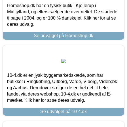
Homeshop.dk har en fysisk butik i Kjellerup i
Midtjylland, og ellers sælger de over nettet. De startede
tilbage i 2004, og er 100 % danskejet. Klik her for at se
deres udvalg.
Se udvalget på Homeshop.dk
10-4.dk er en jysk byggemarkedskæde, som har
butikker i Ringkøbing, Ulfborg, Varde, Viborg, Videbæk
og Aarhus. Derudover sælger de en hel del til hele
landet via deres webshop. 10-4.dk er godkendt af E-
mærket. Klik her for at se deres udvalg.
Se udvalget på 10-4.dk