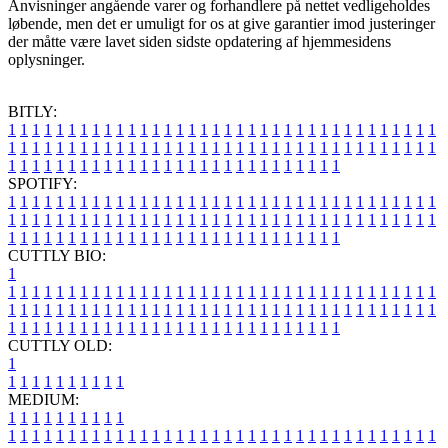
Anvisninger angående varer og forhandlere på nettet vedligeholdes
løbende, men det er umuligt for os at give garantier imod justeringer
der måtte være lavet siden sidste opdatering af hjemmesidens
oplysninger.
BITLY:
1
1
1
1
1
1
1
1
1
1
1
1
1
1
1
1
1
1
1
1
1
1
1
1
1
1
1
1
1
1
1
1
1
1
1
1
1
1
1
1
1
1
1
1
1
1
1
1
1
1
1
1
1
1
1
1
1
1
1
1
1
1
1
1
1
1
1
1
1
1
1
1
1
1
1
1
1
1
1
1
1
1
1
1
1
1
1
1
1
1
1
1
1
1
1
1
1
1
1
1
SPOTIFY:
1
1
1
1
1
1
1
1
1
1
1
1
1
1
1
1
1
1
1
1
1
1
1
1
1
1
1
1
1
1
1
1
1
1
1
1
1
1
1
1
1
1
1
1
1
1
1
1
1
1
1
1
1
1
1
1
1
1
1
1
1
1
1
1
1
1
1
1
1
1
1
1
1
1
1
1
1
1
1
1
1
1
1
1
1
1
1
1
1
1
1
1
1
1
1
1
1
1
1
1
CUTTLY BIO:
1
1
1
1
1
1
1
1
1
1
1
1
1
1
1
1
1
1
1
1
1
1
1
1
1
1
1
1
1
1
1
1
1
1
1
1
1
1
1
1
1
1
1
1
1
1
1
1
1
1
1
1
1
1
1
1
1
1
1
1
1
1
1
1
1
1
1
1
1
1
1
1
1
1
1
1
1
1
1
1
1
1
1
1
1
1
1
1
1
1
1
1
1
1
1
1
1
1
1
1
1
CUTTLY OLD:
1
1
1
1
1
1
1
1
1
1
1
MEDIUM:
1
1
1
1
1
1
1
1
1
1
1
1
1
1
1
1
1
1
1
1
1
1
1
1
1
1
1
1
1
1
1
1
1
1
1
1
1
1
1
1
1
1
1
1
1
1