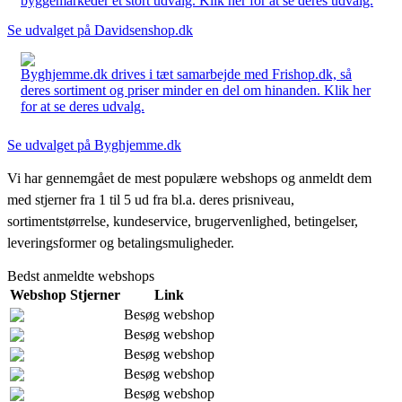
byggemarkeder et stort udvalg. Klik her for at se deres udvalg.
Se udvalget på Davidsenshop.dk
Byghjemme.dk drives i tæt samarbejde med Frishop.dk, så
deres sortiment og priser minder en del om hinanden. Klik her
for at se deres udvalg.
Se udvalget på Byghjemme.dk
Vi har gennemgået de mest populære webshops og anmeldt dem
med stjerner fra 1 til 5 ud fra bl.a. deres prisniveau,
sortimentstørrelse, kundeservice, brugervenlighed, betingelser,
leveringsformer og betalingsmuligheder.
Bedst anmeldte webshops
Webshop
Stjerner
Link
Besøg webshop
Besøg webshop
Besøg webshop
Besøg webshop
Besøg webshop