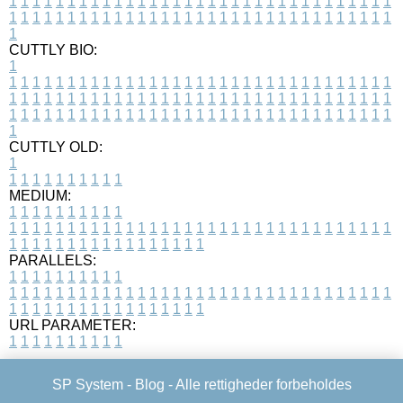
1
1
1
1
1
1
1
1
1
1
1
1
1
1
1
1
1
1
1
1
1
1
1
1
1
1
1
1
1
1
1
1
1
1
1
1
1
1
1
1
1
1
1
1
1
1
1
1
1
1
1
1
1
1
1
1
1
1
1
1
1
1
1
1
1
1
1
CUTTLY BIO:
1
1
1
1
1
1
1
1
1
1
1
1
1
1
1
1
1
1
1
1
1
1
1
1
1
1
1
1
1
1
1
1
1
1
1
1
1
1
1
1
1
1
1
1
1
1
1
1
1
1
1
1
1
1
1
1
1
1
1
1
1
1
1
1
1
1
1
1
1
1
1
1
1
1
1
1
1
1
1
1
1
1
1
1
1
1
1
1
1
1
1
1
1
1
1
1
1
1
1
1
1
CUTTLY OLD:
1
1
1
1
1
1
1
1
1
1
1
MEDIUM:
1
1
1
1
1
1
1
1
1
1
1
1
1
1
1
1
1
1
1
1
1
1
1
1
1
1
1
1
1
1
1
1
1
1
1
1
1
1
1
1
1
1
1
1
1
1
1
1
1
1
1
1
1
1
1
1
1
1
1
1
PARALLELS:
1
1
1
1
1
1
1
1
1
1
1
1
1
1
1
1
1
1
1
1
1
1
1
1
1
1
1
1
1
1
1
1
1
1
1
1
1
1
1
1
1
1
1
1
1
1
1
1
1
1
1
1
1
1
1
1
1
1
1
1
URL PARAMETER:
1
1
1
1
1
1
1
1
1
1
SP System -
Blog
- Alle rettigheder forbeholdes