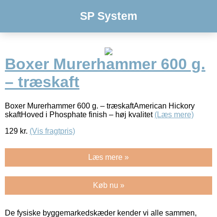
SP System
Boxer Murerhammer 600 g.
– træskaft
Boxer Murerhammer 600 g. – træskaftAmerican Hickory
skaftHoved i Phosphate finish – høj kvalitet
(Læs mere)
129
kr.
(Vis fragtpris)
Læs mere »
Køb nu »
De fysiske byggemarkedskæder kender vi alle sammen,