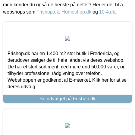
men kender du også de bedste på nettet? Her er der bl.a.
webshops som
Frishop.dk
,
Homeshop.dk
og
10-4.dk
.
Frishop.dk har en 1.400 m2 stor butik i Fredericia, og
derudover sælger de til hele landet via deres webshop.
De har et stort sortiment med mere end 50.000 varer, og
tilbyder professionel rådgivning over telefon.
Webshoppen er godkendt af E-mærket. Klik her for at se
deres udvalg.
Se udvalget på Frishop.dk