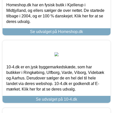
Homeshop.dk har en fysisk butik i Kjellerup i
Midtjylland, og ellers sælger de over nettet. De startede
tilbage i 2004, og er 100 % danskejet. Klik her for at se
deres udvalg.
Se udvalget på Homeshop.dk
10-4.dk er en jysk byggemarkedskæde, som har
butikker i Ringkøbing, Ulfborg, Varde, Viborg, Videbæk
og Aarhus. Derudover sælger de en hel del til hele
landet via deres webshop. 10-4.dk er godkendt af E-
mærket. Klik her for at se deres udvalg.
Se udvalget på 10-4.dk