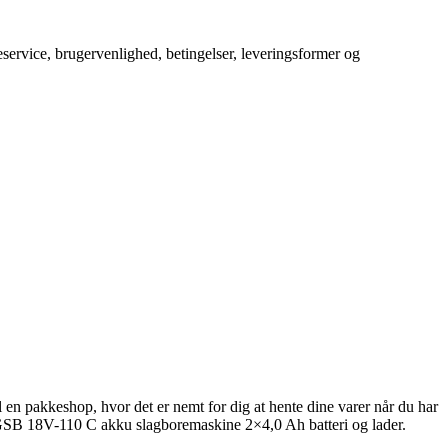
service, brugervenlighed, betingelser, leveringsformer og
il en pakkeshop, hvor det er nemt for dig at hente dine varer når du har
h GSB 18V-110 C akku slagboremaskine 2×4,0 Ah batteri og lader.