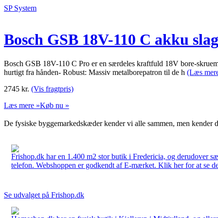
SP System
Bosch GSB 18V-110 C akku slagb
Bosch GSB 18V-110 C Pro er en særdeles kraftfuld 18V bore-skruema
hurtigt fra hånden- Robust: Massiv metalborepatron til de h
(Læs mer
2745
kr.
(Vis fragtpris)
Læs mere »
Køb nu »
De fysiske byggemarkedskæder kender vi alle sammen, men kender du
Frishop.dk har en 1.400 m2 stor butik i Fredericia, og derudover sæ
telefon. Webshoppen er godkendt af E-mærket. Klik her for at se d
Se udvalget på Frishop.dk