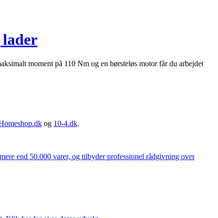
 lader
aksimalt moment på 110 Nm og en børsteløs motor får du arbejdet
Homeshop.dk
og
10-4.dk
.
 mere end 50.000 varer, og tilbyder professionel rådgivning over