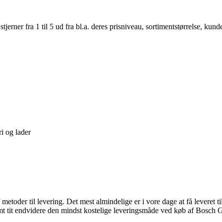
er fra 1 til 5 ud fra bl.a. deres prisniveau, sortimentstørrelse, kunde
 og lader
etoder til levering. Det mest almindelige er i vore dage at få leveret t
amt tit endvidere den mindst kostelige leveringsmåde ved køb af Bosc