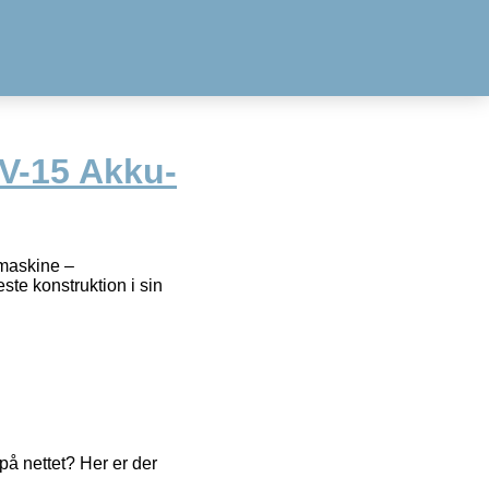
V-15 Akku-
maskine –
e konstruktion i sin
å nettet? Her er der