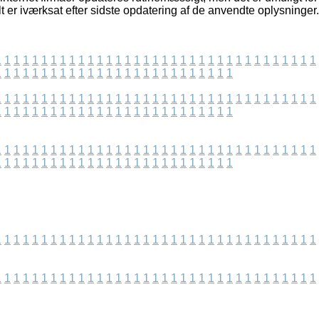
lt er iværksat efter sidste opdatering af de anvendte oplysninger.
1
1
1
1
1
1
1
1
1
1
1
1
1
1
1
1
1
1
1
1
1
1
1
1
1
1
1
1
1
1
1
1
1
1
1
1
1
1
1
1
1
1
1
1
1
1
1
1
1
1
1
1
1
1
1
1
1
1
1
1
1
1
1
1
1
1
1
1
1
1
1
1
1
1
1
1
1
1
1
1
1
1
1
1
1
1
1
1
1
1
1
1
1
1
1
1
1
1
1
1
1
1
1
1
1
1
1
1
1
1
1
1
1
1
1
1
1
1
1
1
1
1
1
1
1
1
1
1
1
1
1
1
1
1
1
1
1
1
1
1
1
1
1
1
1
1
1
1
1
1
1
1
1
1
1
1
1
1
1
1
1
1
1
1
1
1
1
1
1
1
1
1
1
1
1
1
1
1
1
1
1
1
1
1
1
1
1
1
1
1
1
1
1
1
1
1
1
1
1
1
1
1
1
1
1
1
1
1
1
1
1
1
1
1
1
1
1
1
1
1
1
1
1
1
1
1
1
1
1
1
1
1
1
1
1
1
1
1
1
1
1
1
1
1
1
1
1
1
1
1
1
1
1