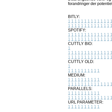
forandringer der potentie
BITLY:
1
1
1
1
1
1
1
1
1
1
1
1
1
1
1
1
1
1
1
1
1
1
1
1
1
1
SPOTIFY:
1
1
1
1
1
1
1
1
1
1
1
1
1
1
1
1
1
1
1
1
1
1
1
1
1
1
CUTTLY BIO:
1
1
1
1
1
1
1
1
1
1
1
1
1
1
1
1
1
1
1
1
1
1
1
1
1
1
1
CUTTLY OLD:
1
1
1
1
1
1
1
1
1
1
1
MEDIUM:
1
1
1
1
1
1
1
1
1
1
1
1
1
1
1
1
1
1
1
1
1
1
1
PARALLELS:
1
1
1
1
1
1
1
1
1
1
1
1
1
1
1
1
1
1
1
1
1
1
1
URL PARAMETER:
1
1
1
1
1
1
1
1
1
1