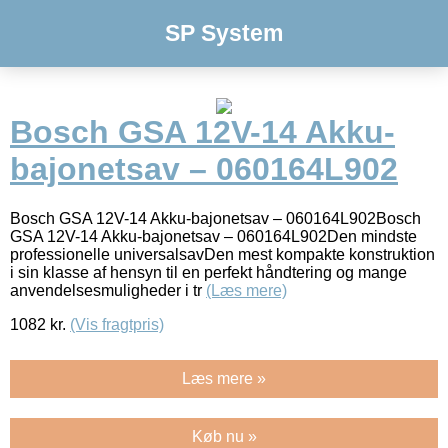
SP System
Bosch GSA 12V-14 Akku-
bajonetsav – 060164L902
Bosch GSA 12V-14 Akku-bajonetsav – 060164L902Bosch
GSA 12V-14 Akku-bajonetsav – 060164L902Den mindste
professionelle universalsavDen mest kompakte konstruktion
i sin klasse af hensyn til en perfekt håndtering og mange
anvendelsesmuligheder i tr
(Læs mere)
1082
kr.
(Vis fragtpris)
Læs mere »
Køb nu »