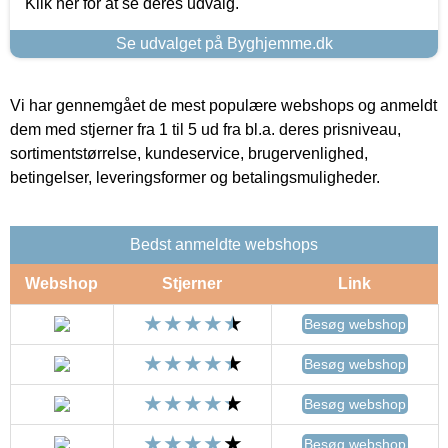
Klik her for at se deres udvalg.
Se udvalget på Byghjemme.dk
Vi har gennemgået de mest populære webshops og anmeldt
dem med stjerner fra 1 til 5 ud fra bl.a. deres prisniveau,
sortimentstørrelse, kundeservice, brugervenlighed,
betingelser, leveringsformer og betalingsmuligheder.
Bedst anmeldte webshops
Webshop
Stjerner
Link
Besøg webshop
Besøg webshop
Besøg webshop
Besøg webshop