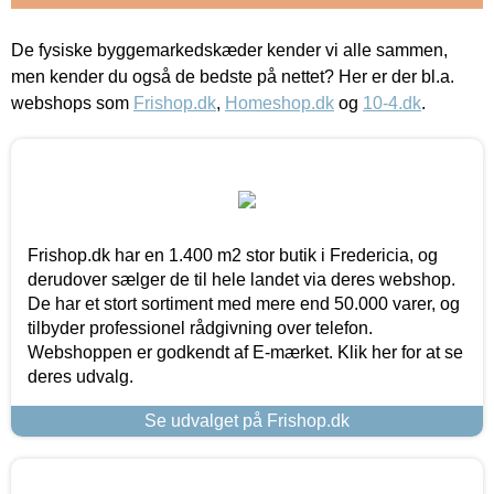
De fysiske byggemarkedskæder kender vi alle sammen,
men kender du også de bedste på nettet? Her er der bl.a.
webshops som
Frishop.dk
,
Homeshop.dk
og
10-4.dk
.
Frishop.dk har en 1.400 m2 stor butik i Fredericia, og
derudover sælger de til hele landet via deres webshop.
De har et stort sortiment med mere end 50.000 varer, og
tilbyder professionel rådgivning over telefon.
Webshoppen er godkendt af E-mærket. Klik her for at se
deres udvalg.
Se udvalget på Frishop.dk