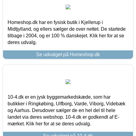
Homeshop.dk har en fysisk butik i Kjellerup i
Midtjylland, og ellers sælger de over nettet. De startede
tilbage i 2004, og er 100 % danskejet. Klik her for at se
deres udvalg.
Se udvalget på Homeshop.dk
10-4.dk er en jysk byggemarkedskæde, som har
butikker i Ringkøbing, Ulfborg, Varde, Viborg, Videbæk
og Aarhus. Derudover sælger de en hel del til hele
landet via deres webshop. 10-4.dk er godkendt af E-
mærket. Klik her for at se deres udvalg.
Se udvalget på 10-4.dk