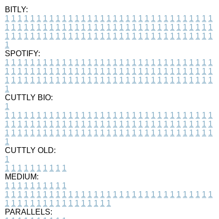
BITLY:
1
1
1
1
1
1
1
1
1
1
1
1
1
1
1
1
1
1
1
1
1
1
1
1
1
1
1
1
1
1
1
1
1
1
1
1
1
1
1
1
1
1
1
1
1
1
1
1
1
1
1
1
1
1
1
1
1
1
1
1
1
1
1
1
1
1
1
1
1
1
1
1
1
1
1
1
1
1
1
1
1
1
1
1
1
1
1
1
1
1
1
1
1
1
1
1
1
1
1
1
SPOTIFY:
1
1
1
1
1
1
1
1
1
1
1
1
1
1
1
1
1
1
1
1
1
1
1
1
1
1
1
1
1
1
1
1
1
1
1
1
1
1
1
1
1
1
1
1
1
1
1
1
1
1
1
1
1
1
1
1
1
1
1
1
1
1
1
1
1
1
1
1
1
1
1
1
1
1
1
1
1
1
1
1
1
1
1
1
1
1
1
1
1
1
1
1
1
1
1
1
1
1
1
1
CUTTLY BIO:
1
1
1
1
1
1
1
1
1
1
1
1
1
1
1
1
1
1
1
1
1
1
1
1
1
1
1
1
1
1
1
1
1
1
1
1
1
1
1
1
1
1
1
1
1
1
1
1
1
1
1
1
1
1
1
1
1
1
1
1
1
1
1
1
1
1
1
1
1
1
1
1
1
1
1
1
1
1
1
1
1
1
1
1
1
1
1
1
1
1
1
1
1
1
1
1
1
1
1
1
1
CUTTLY OLD:
1
1
1
1
1
1
1
1
1
1
1
MEDIUM:
1
1
1
1
1
1
1
1
1
1
1
1
1
1
1
1
1
1
1
1
1
1
1
1
1
1
1
1
1
1
1
1
1
1
1
1
1
1
1
1
1
1
1
1
1
1
1
1
1
1
1
1
1
1
1
1
1
1
1
1
PARALLELS: