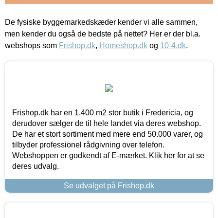
De fysiske byggemarkedskæder kender vi alle sammen,
men kender du også de bedste på nettet? Her er der bl.a.
webshops som
Frishop.dk
,
Homeshop.dk
og
10-4.dk
.
Frishop.dk har en 1.400 m2 stor butik i Fredericia, og
derudover sælger de til hele landet via deres webshop.
De har et stort sortiment med mere end 50.000 varer, og
tilbyder professionel rådgivning over telefon.
Webshoppen er godkendt af E-mærket. Klik her for at se
deres udvalg.
Se udvalget på Frishop.dk