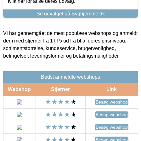
Klik her for at se deres udvalg.
Se udvalget på Byghjemme.dk
Vi har gennemgået de mest populære webshops og anmeldt
dem med stjerner fra 1 til 5 ud fra bl.a. deres prisniveau,
sortimentstørrelse, kundeservice, brugervenlighed,
betingelser, leveringsformer og betalingsmuligheder.
Bedst anmeldte webshops
Webshop
Stjerner
Link
Besøg webshop
Besøg webshop
Besøg webshop
Besøg webshop