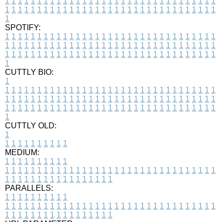
1
1
1
1
1
1
1
1
1
1
1
1
1
1
1
1
1
1
1
1
1
1
1
1
1
1
1
1
1
1
1
1
1
1
1
1
1
1
1
1
1
1
1
1
1
1
1
1
1
1
1
1
1
1
1
1
1
1
1
1
1
1
1
1
1
1
1
SPOTIFY:
1
1
1
1
1
1
1
1
1
1
1
1
1
1
1
1
1
1
1
1
1
1
1
1
1
1
1
1
1
1
1
1
1
1
1
1
1
1
1
1
1
1
1
1
1
1
1
1
1
1
1
1
1
1
1
1
1
1
1
1
1
1
1
1
1
1
1
1
1
1
1
1
1
1
1
1
1
1
1
1
1
1
1
1
1
1
1
1
1
1
1
1
1
1
1
1
1
1
1
1
CUTTLY BIO:
1
1
1
1
1
1
1
1
1
1
1
1
1
1
1
1
1
1
1
1
1
1
1
1
1
1
1
1
1
1
1
1
1
1
1
1
1
1
1
1
1
1
1
1
1
1
1
1
1
1
1
1
1
1
1
1
1
1
1
1
1
1
1
1
1
1
1
1
1
1
1
1
1
1
1
1
1
1
1
1
1
1
1
1
1
1
1
1
1
1
1
1
1
1
1
1
1
1
1
1
1
CUTTLY OLD:
1
1
1
1
1
1
1
1
1
1
1
MEDIUM:
1
1
1
1
1
1
1
1
1
1
1
1
1
1
1
1
1
1
1
1
1
1
1
1
1
1
1
1
1
1
1
1
1
1
1
1
1
1
1
1
1
1
1
1
1
1
1
1
1
1
1
1
1
1
1
1
1
1
1
1
PARALLELS:
1
1
1
1
1
1
1
1
1
1
1
1
1
1
1
1
1
1
1
1
1
1
1
1
1
1
1
1
1
1
1
1
1
1
1
1
1
1
1
1
1
1
1
1
1
1
1
1
1
1
1
1
1
1
1
1
1
1
1
1