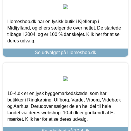
Homeshop.dk har en fysisk butik i Kjellerup i
Midtjylland, og ellers sælger de over nettet. De startede
tilbage i 2004, og er 100 % danskejet. Klik her for at se
deres udvalg.
Se udvalget på Homeshop.dk
10-4.dk er en jysk byggemarkedskæde, som har
butikker i Ringkøbing, Ulfborg, Varde, Viborg, Videbæk
og Aarhus. Derudover sælger de en hel del til hele
landet via deres webshop. 10-4.dk er godkendt af E-
mærket. Klik her for at se deres udvalg.
Se udvalget på 10-4.dk