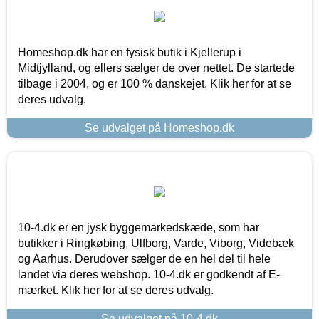
Homeshop.dk har en fysisk butik i Kjellerup i
Midtjylland, og ellers sælger de over nettet. De startede
tilbage i 2004, og er 100 % danskejet. Klik her for at se
deres udvalg.
Se udvalget på Homeshop.dk
10-4.dk er en jysk byggemarkedskæde, som har
butikker i Ringkøbing, Ulfborg, Varde, Viborg, Videbæk
og Aarhus. Derudover sælger de en hel del til hele
landet via deres webshop. 10-4.dk er godkendt af E-
mærket. Klik her for at se deres udvalg.
Se udvalget på 10-4.dk