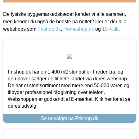
De fysiske byggemarkedskæder kender vi alle sammen,
men kender du også de bedste på nettet? Her er der bl.a.
webshops som
Frishop.dk
,
Homeshop.dk
og
10-4.dk
.
Frishop.dk har en 1.400 m2 stor butik i Fredericia, og
derudover sælger de til hele landet via deres webshop.
De har et stort sortiment med mere end 50.000 varer, og
tilbyder professionel rådgivning over telefon.
Webshoppen er godkendt af E-mærket. Klik her for at se
deres udvalg.
Se udvalget på Frishop.dk