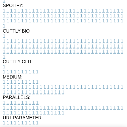
1
SPOTIFY:
1
1
1
1
1
1
1
1
1
1
1
1
1
1
1
1
1
1
1
1
1
1
1
1
1
1
1
1
1
1
1
1
1
1
1
1
1
1
1
1
1
1
1
1
1
1
1
1
1
1
1
1
1
1
1
1
1
1
1
1
1
1
1
1
1
1
1
1
1
1
1
1
1
1
1
1
1
1
1
1
1
1
1
1
1
1
1
1
1
1
1
1
1
1
1
1
1
1
1
1
CUTTLY BIO:
1
1
1
1
1
1
1
1
1
1
1
1
1
1
1
1
1
1
1
1
1
1
1
1
1
1
1
1
1
1
1
1
1
1
1
1
1
1
1
1
1
1
1
1
1
1
1
1
1
1
1
1
1
1
1
1
1
1
1
1
1
1
1
1
1
1
1
1
1
1
1
1
1
1
1
1
1
1
1
1
1
1
1
1
1
1
1
1
1
1
1
1
1
1
1
1
1
1
1
1
1
CUTTLY OLD:
1
1
1
1
1
1
1
1
1
1
1
MEDIUM:
1
1
1
1
1
1
1
1
1
1
1
1
1
1
1
1
1
1
1
1
1
1
1
1
1
1
1
1
1
1
1
1
1
1
1
1
1
1
1
1
1
1
1
1
1
1
1
1
1
1
1
1
1
1
1
1
1
1
1
1
PARALLELS:
1
1
1
1
1
1
1
1
1
1
1
1
1
1
1
1
1
1
1
1
1
1
1
1
1
1
1
1
1
1
1
1
1
1
1
1
1
1
1
1
1
1
1
1
1
1
1
1
1
1
1
1
1
1
1
1
1
1
1
1
URL PARAMETER:
1
1
1
1
1
1
1
1
1
1