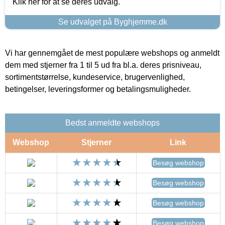
Klik her for at se deres udvalg.
Se udvalget på Byghjemme.dk
Vi har gennemgået de mest populære webshops og anmeldt
dem med stjerner fra 1 til 5 ud fra bl.a. deres prisniveau,
sortimentstørrelse, kundeservice, brugervenlighed,
betingelser, leveringsformer og betalingsmuligheder.
Bedst anmeldte webshops
Webshop
Stjerner
Link
Besøg webshop
Besøg webshop
Besøg webshop
Besøg webshop