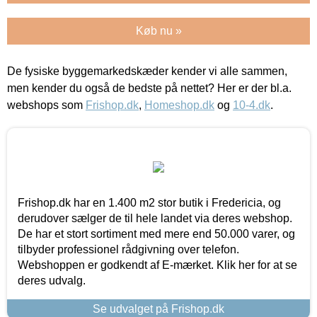
Køb nu »
De fysiske byggemarkedskæder kender vi alle sammen,
men kender du også de bedste på nettet? Her er der bl.a.
webshops som
Frishop.dk
,
Homeshop.dk
og
10-4.dk
.
Frishop.dk har en 1.400 m2 stor butik i Fredericia, og
derudover sælger de til hele landet via deres webshop.
De har et stort sortiment med mere end 50.000 varer, og
tilbyder professionel rådgivning over telefon.
Webshoppen er godkendt af E-mærket. Klik her for at se
deres udvalg.
Se udvalget på Frishop.dk