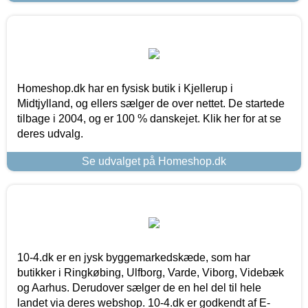
Homeshop.dk har en fysisk butik i Kjellerup i
Midtjylland, og ellers sælger de over nettet. De startede
tilbage i 2004, og er 100 % danskejet. Klik her for at se
deres udvalg.
Se udvalget på Homeshop.dk
10-4.dk er en jysk byggemarkedskæde, som har
butikker i Ringkøbing, Ulfborg, Varde, Viborg, Videbæk
og Aarhus. Derudover sælger de en hel del til hele
landet via deres webshop. 10-4.dk er godkendt af E-