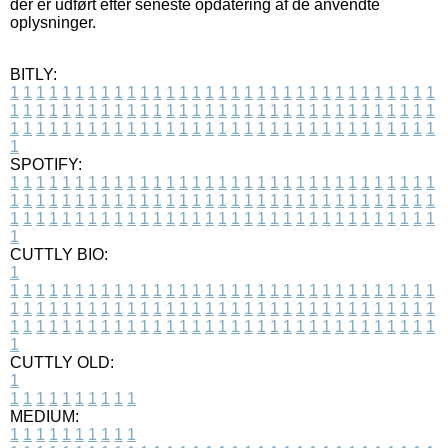
der er udført efter seneste opdatering af de anvendte
oplysninger.
BITLY:
1
1
1
1
1
1
1
1
1
1
1
1
1
1
1
1
1
1
1
1
1
1
1
1
1
1
1
1
1
1
1
1
1
1
1
1
1
1
1
1
1
1
1
1
1
1
1
1
1
1
1
1
1
1
1
1
1
1
1
1
1
1
1
1
1
1
1
1
1
1
1
1
1
1
1
1
1
1
1
1
1
1
1
1
1
1
1
1
1
1
1
1
1
1
1
1
1
1
1
1
SPOTIFY:
1
1
1
1
1
1
1
1
1
1
1
1
1
1
1
1
1
1
1
1
1
1
1
1
1
1
1
1
1
1
1
1
1
1
1
1
1
1
1
1
1
1
1
1
1
1
1
1
1
1
1
1
1
1
1
1
1
1
1
1
1
1
1
1
1
1
1
1
1
1
1
1
1
1
1
1
1
1
1
1
1
1
1
1
1
1
1
1
1
1
1
1
1
1
1
1
1
1
1
1
CUTTLY BIO:
1
1
1
1
1
1
1
1
1
1
1
1
1
1
1
1
1
1
1
1
1
1
1
1
1
1
1
1
1
1
1
1
1
1
1
1
1
1
1
1
1
1
1
1
1
1
1
1
1
1
1
1
1
1
1
1
1
1
1
1
1
1
1
1
1
1
1
1
1
1
1
1
1
1
1
1
1
1
1
1
1
1
1
1
1
1
1
1
1
1
1
1
1
1
1
1
1
1
1
1
1
CUTTLY OLD:
1
1
1
1
1
1
1
1
1
1
1
MEDIUM:
1
1
1
1
1
1
1
1
1
1