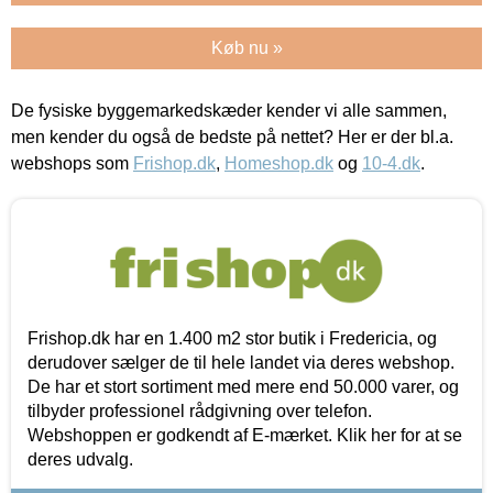
Køb nu »
De fysiske byggemarkedskæder kender vi alle sammen,
men kender du også de bedste på nettet? Her er der bl.a.
webshops som
Frishop.dk
,
Homeshop.dk
og
10-4.dk
.
Frishop.dk har en 1.400 m2 stor butik i Fredericia, og
derudover sælger de til hele landet via deres webshop.
De har et stort sortiment med mere end 50.000 varer, og
tilbyder professionel rådgivning over telefon.
Webshoppen er godkendt af E-mærket. Klik her for at se
deres udvalg.