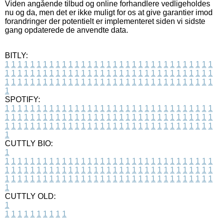
Viden angående tilbud og online forhandlere vedligeholdes
nu og da, men det er ikke muligt for os at give garantier imod
forandringer der potentielt er implementeret siden vi sidste
gang opdaterede de anvendte data.
BITLY:
1
1
1
1
1
1
1
1
1
1
1
1
1
1
1
1
1
1
1
1
1
1
1
1
1
1
1
1
1
1
1
1
1
1
1
1
1
1
1
1
1
1
1
1
1
1
1
1
1
1
1
1
1
1
1
1
1
1
1
1
1
1
1
1
1
1
1
1
1
1
1
1
1
1
1
1
1
1
1
1
1
1
1
1
1
1
1
1
1
1
1
1
1
1
1
1
1
1
1
1
SPOTIFY:
1
1
1
1
1
1
1
1
1
1
1
1
1
1
1
1
1
1
1
1
1
1
1
1
1
1
1
1
1
1
1
1
1
1
1
1
1
1
1
1
1
1
1
1
1
1
1
1
1
1
1
1
1
1
1
1
1
1
1
1
1
1
1
1
1
1
1
1
1
1
1
1
1
1
1
1
1
1
1
1
1
1
1
1
1
1
1
1
1
1
1
1
1
1
1
1
1
1
1
1
CUTTLY BIO:
1
1
1
1
1
1
1
1
1
1
1
1
1
1
1
1
1
1
1
1
1
1
1
1
1
1
1
1
1
1
1
1
1
1
1
1
1
1
1
1
1
1
1
1
1
1
1
1
1
1
1
1
1
1
1
1
1
1
1
1
1
1
1
1
1
1
1
1
1
1
1
1
1
1
1
1
1
1
1
1
1
1
1
1
1
1
1
1
1
1
1
1
1
1
1
1
1
1
1
1
1
CUTTLY OLD:
1
1
1
1
1
1
1
1
1
1
1