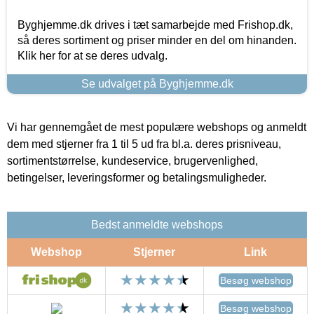
Byghjemme.dk drives i tæt samarbejde med Frishop.dk,
så deres sortiment og priser minder en del om hinanden.
Klik her for at se deres udvalg.
Se udvalget på Byghjemme.dk
Vi har gennemgået de mest populære webshops og anmeldt
dem med stjerner fra 1 til 5 ud fra bl.a. deres prisniveau,
sortimentstørrelse, kundeservice, brugervenlighed,
betingelser, leveringsformer og betalingsmuligheder.
Bedst anmeldte webshops
Webshop
Stjerner
Link
Besøg webshop
Besøg webshop