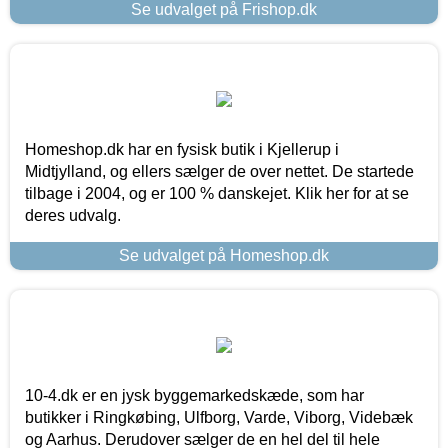
Se udvalget på Frishop.dk
Homeshop.dk har en fysisk butik i Kjellerup i
Midtjylland, og ellers sælger de over nettet. De startede
tilbage i 2004, og er 100 % danskejet. Klik her for at se
deres udvalg.
Se udvalget på Homeshop.dk
10-4.dk er en jysk byggemarkedskæde, som har
butikker i Ringkøbing, Ulfborg, Varde, Viborg, Videbæk
og Aarhus. Derudover sælger de en hel del til hele